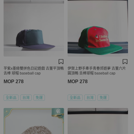
芋紫x墨綠雙拼色日記遊戲 古董平頂鴨
伊賀上野手牽手青春郊遊夢 古董六片
舌棒 球帽 baseball cap
圓頂鴨 舌棒球帽 baseball cap
MOP 278
MOP 278
全新品
台灣
免運
全新品
台灣
免運