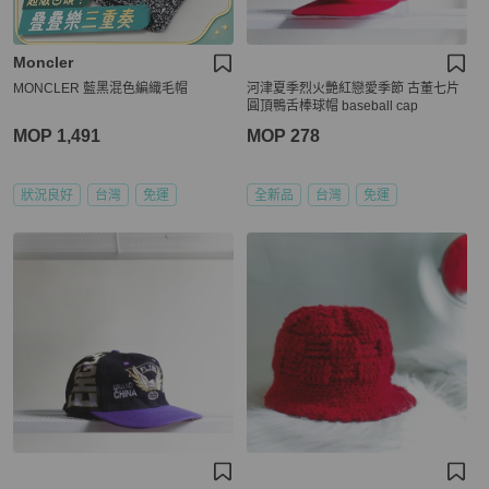
Moncler
MONCLER 藍黑混色編織毛帽
河津夏季烈火艷紅戀愛季節 古董七片
圓頂鴨舌棒球帽 baseball cap
MOP 1,491
MOP 278
狀況良好
台灣
免運
全新品
台灣
免運