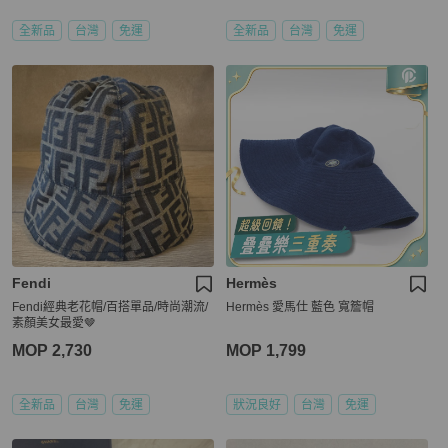
全新品
台灣
免運
全新品
台灣
免運
Fendi
Hermès
Fendi經典老花帽/百搭單品/時尚潮流/
Hermès 愛馬仕 藍色 寬簷帽
素顏美女最愛🤎
MOP 2,730
MOP 1,799
全新品
台灣
免運
狀況良好
台灣
免運