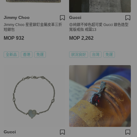
Jimmy Choo
Gucci
Jimmy Choo 星星鉚釘金屬皮革三折
😍純銀不掉色超可愛 Gucci 銀色造型
短銀包
寬版戒指 戒圍13
MOP 932
MOP 2,262
全新品
香港
免運
狀況良好
台灣
免運
Gucci