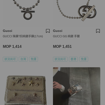
Gucci
Gucci
GUCCI 珠鍊T扣純銀手鍊(17cm)
GUCCI GG 純銀 手鏈
MOP 1,414
MOP 1,451
狀況尚可
台灣
免運
狀況尚可
香港
免運