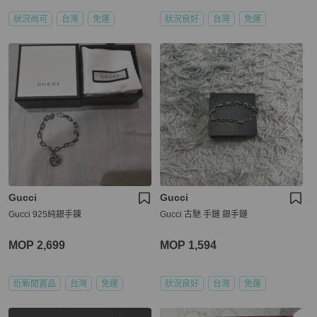
狀況尚可
台灣
免運
狀況良好
台灣
免運
Gucci
Gucci
Gucci 925純銀手鍊
Gucci 古馳 手鏈 銀手鏈
MOP 2,699
MOP 1,594
近新閒置品
台灣
免運
狀況良好
台灣
免運