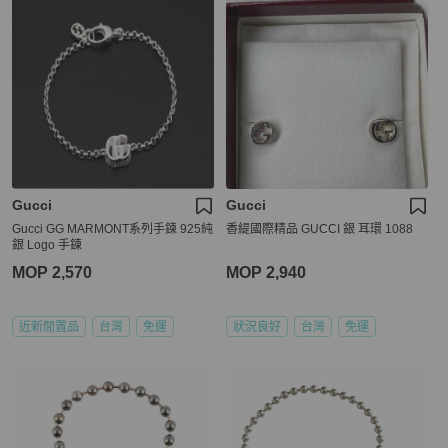
Gucci
Gucci
Gucci GG MARMONT系列手鍊 925純
香緹國際精品 GUCCI 銀 耳環 1088
銀 Logo 手鍊
MOP 2,570
MOP 2,940
近新閒置品
台灣
免運
狀況良好
台灣
免運