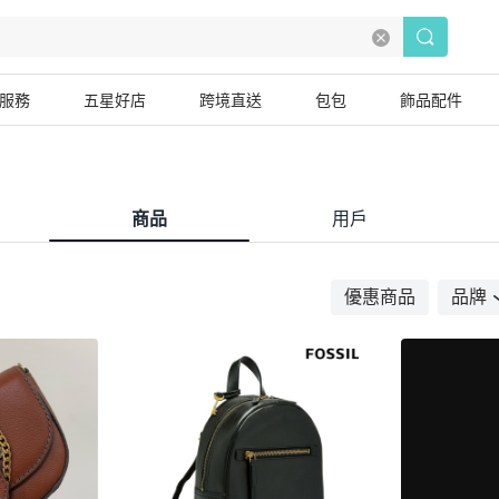
服務
五星好店
跨境直送
包包
飾品配件
商品
用戶
優惠商品
品牌