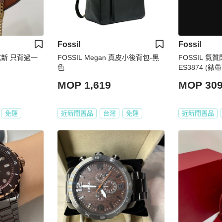
Fossil
Fossil
9成新 只背過一
FOSSIL Megan 真皮小後背包-黑
FOSSIL 
色
ES3874 (錶
MOP 1,619
MOP 30
免運
近新閒置品
台灣
免運
近新閒置品