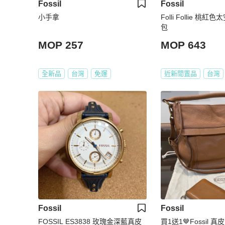
Fossil
Fossil
小手拿
Folli Follie 桃
包
MOP 257
MOP 643
全新品
台灣
免運
近新閒置品
台灣
Fossil
Fossil
FOSSIL ES3838 玫瑰金深藍真皮
買1送1🤎Fossil 