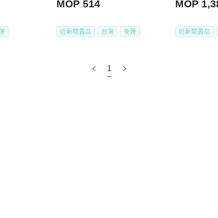
MOP 514
MOP 1,3
運
近新閒置品
台灣
免運
近新閒置品
1