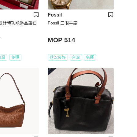
Fossil
lie 三眼計時功能盤晶鑽石
Fossil 三眼手錶
7
MOP 514
台灣
免運
狀況良好
台灣
免運