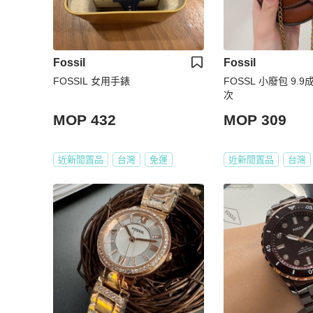
Fossil
Fossil
FOSSIL 女用手錶
FOSSL 小廢包 9.
次
MOP 432
MOP 309
近新閒置品
台灣
免運
近新閒置品
台灣