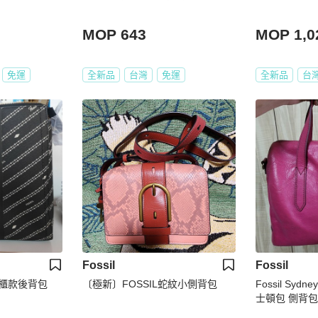
MOP 643
MOP 1,0
免運
全新品
台灣
免運
全新品
台
Fossil
Fossil
刮專櫃款後背包
〔極新〕FOSSIL蛇紋小側背包
Fossil Syd
士頓包 側背包