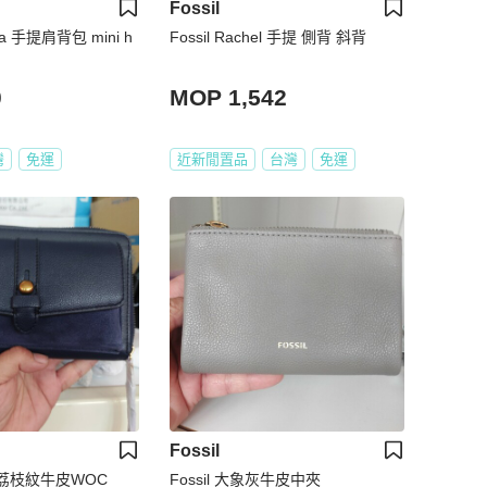
Fossil
anna 手提肩背包 mini h
Fossil Rachel 手提 側背 斜背
0
MOP 1,542
灣
免運
近新閒置品
台灣
免運
Fossil
紫色荔枝紋牛皮WOC
Fossil 大象灰牛皮中夾