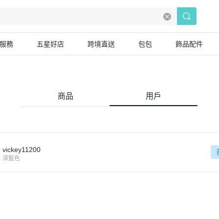
服務
五星好店
跨境直送
包包
飾品配件
商品
用戶
vickey11200
深藍色