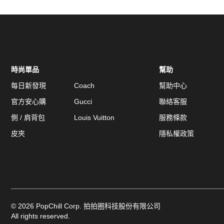
時尚單品
幫助
每日新發現
Coach
幫助中心
官方安心購
Gucci
聯絡客服
側 / 肩背包
Louis Vuitton
服務條款
皮夾
隱私權政策
©
2026
PopChill Corp. 拍拍圈科技股份有限公司
All rights reserved.