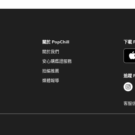
關於 PopChill
下載 P
關於我們
安心購鑑證服務
拍編推薦
追蹤 P
媒體報導
客服