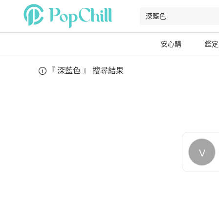
安心購
鑑定
『
深藍色
』 搜尋結果
V