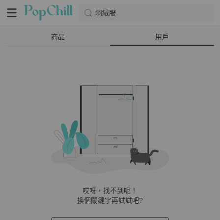
羽絨服
商品
用戶
哎呀，找不到呢！
換個關鍵字再試試吧?