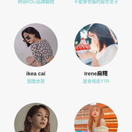
時尚KOL/品牌顧問
不愛穿衣服的厭世女子
ikea cai
Irene麻糬
甜酷女孩
旅食俏皮YTR