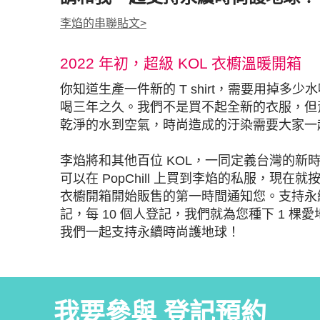
李焰
的串聯貼文
>
2022 年初，超級 KOL 衣櫥溫暖開箱
你知道生產一件新的 T shirt，需要用掉多少
喝三年之久。我們不是買不起全新的衣服，但
乾淨的水到空氣，時尚造成的汙染需要大家一
李焰將和其他百位 KOL，一同定義台灣的新
可以在 PopChill 上買到李焰的私服，現
衣櫥開箱開始販售的第一時間通知您。支持永續
記，每 10 個人登記，我們就為您種下 1 棵愛
我們一起支持永續時尚護地球！
我要參與 登記預約