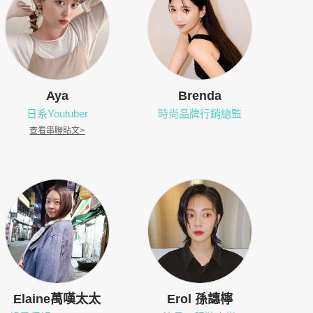
Aya
Brenda
日系Youtuber
時尚品牌行銷總監
查看串聯貼文
>
Elaine萬嘆太太
Erol 孫譓檸