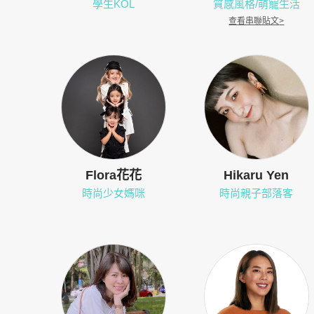
學生KOL
質感風格/萌寵生活
查看串聯貼文
>
Flora花花
Hikaru Yen
時尚少女媽咪
時尚親子部落客