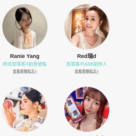
Ranie Yang
Red瑞d
時尚部落客X創意總監
部落客/R&BB創辨人
查看串聯貼文
>
查看串聯貼文
>