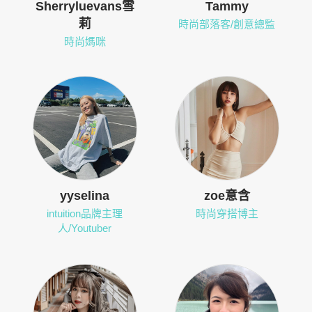
Sherryluevans雪
Tammy
莉
時尚部落客/創意總監
時尚媽咪
yyselina
zoe意含
intuition品牌主理
時尚穿搭博主
人/Youtuber