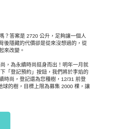
水嗎？答案是 2720 公升，足夠讓一個人
背後隱藏的代價卻是從來沒想過的，從
起來改變。
時尚，為永續時尚挺身而出！明年一月就
在就按下「登記預約」按鈕，我們將於李焰的
時尚，登記還為您種樹，12/31 前登
地球的樹，目標上限為募集 2000 棵，讓