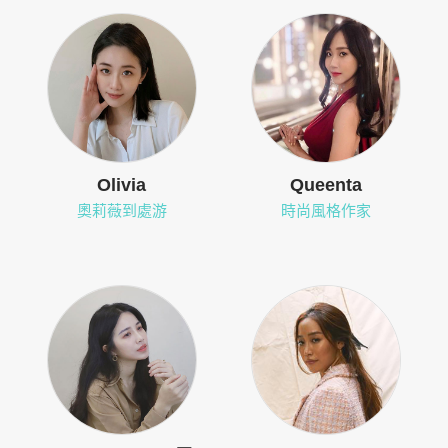
Olivia
Queenta
奧莉薇到處游
時尚風格作家