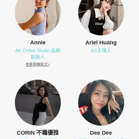
Annie
Ariel Huang
AK Online Studio 品牌
AS主理人
創辦人
查看串聯貼文
>
CORIN 不羈優雅
Dee Dee