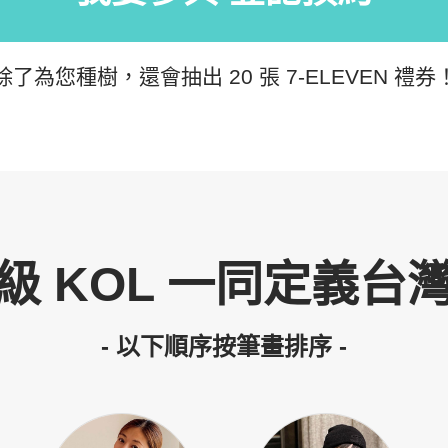
除了為您種樹，還會抽出 20 張 7-ELEVEN 禮券
級 KOL 一同定義台
- 以下順序按筆畫排序 -