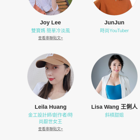
Joy Lee
JunJun
雙寶媽 簡單冷淡風
時尚YouTuber
查看串聯貼文
>
Leila Huang
Lisa Wang 王俐人
金工設計師/創作者/時
斜槓甜姐
尚厭世女王
查看串聯貼文
>