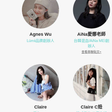
Agnes Wu
AiNa愛娜老師
Lümii品牌創辦人
台韓混血/AiNa MEI創
辦人
查看串聯貼文
>
Claire
Claire C妞