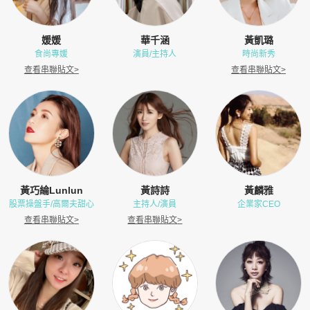
媛媛
華千涵
黃凱璐
食尚專媛
演員/主持人
時尚新秀
查看串聯貼文
>
查看串聯貼文
>
黃巧綸Lunlun
黃詩詩
黃麟雅
股票操盤手/高爾夫甜心
主持人/演員
企業家CEO
查看串聯貼文
>
查看串聯貼文
>