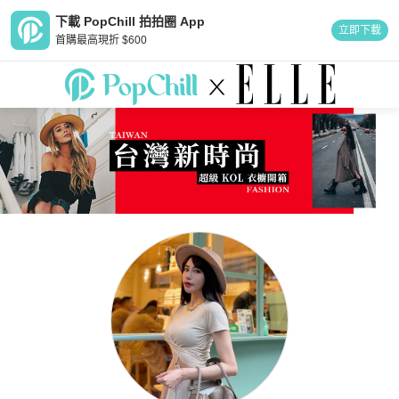
下載 PopChill 拍拍圈 App
立即下載
首購最高現折 $600