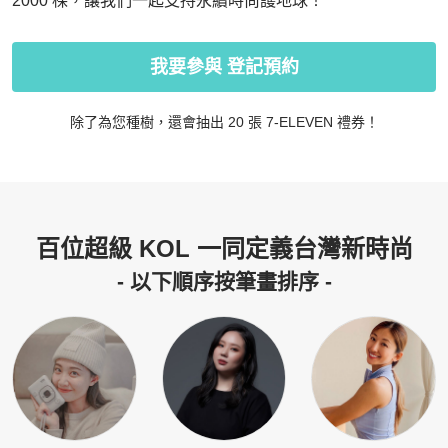
2000 棵，讓我們一起支持永續時尚護地球！
我要參與 登記預約
除了為您種樹，還會抽出 20 張 7-ELEVEN 禮券！
百位超級 KOL 一同定義台灣新時尚
- 以下順序按筆畫排序 -