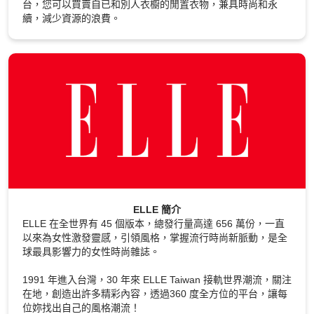
台，您可以買賣自已和別人衣櫥的閒置衣物，兼具時尚和永
續，減少資源的浪費。
ELLE 簡介
ELLE 在全世界有 45 個版本，總發行量高達 656 萬份，一直
以來為女性激發靈感，引領風格，掌握流行時尚新脈動，是全
球最具影響力的女性時尚雜誌。
1991 年進入台灣，30 年來 ELLE Taiwan 接軌世界潮流，關注
在地，創造出許多精彩內容，透過360 度全方位的平台，讓每
位妳找出自己的風格潮流！