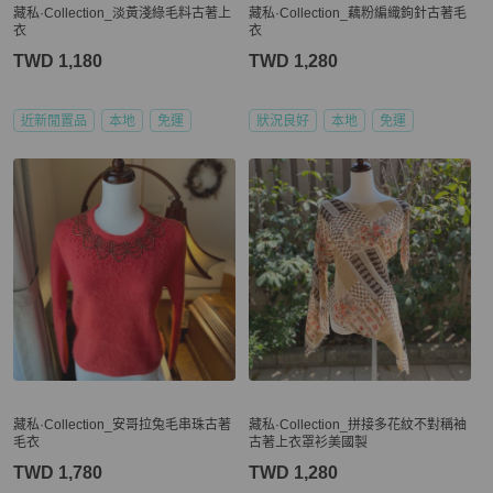
藏私·Collection_淡黃淺綠毛料古著上
藏私·Collection_藕粉編織鉤針古著毛
衣
衣
TWD 1,180
TWD 1,280
近新閒置品
本地
免運
狀況良好
本地
免運
藏私·Collection_安哥拉兔毛串珠古著
藏私·Collection_拼接多花紋不對稱袖
毛衣
古著上衣罩衫美國製
TWD 1,780
TWD 1,280