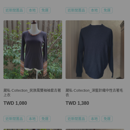
近新閒置品
本地
免運
近新閒置品
本地
免運
藏私·Collection_民族風雙袖袖套古著
藏私·Collection_深藍針織中性古著毛
上衣
衣
TWD 1,080
TWD 1,380
近新閒置品
本地
免運
近新閒置品
本地
免運