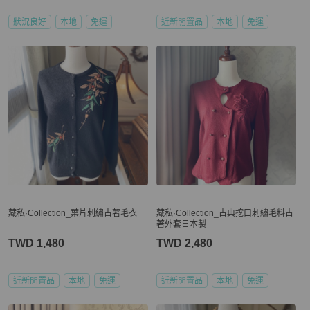
狀況良好
本地
免運
近新閒置品
本地
免運
藏私·Collection_葉片刺繡古著毛衣
藏私·Collection_古典挖口刺繡毛料古
著外套日本製
TWD 1,480
TWD 2,480
近新閒置品
本地
免運
近新閒置品
本地
免運