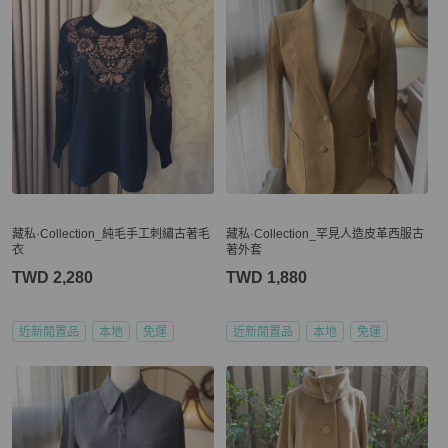
藏私·Collection_純毛手工刺繡古著毛
藏私·Collection_罕見人造皮革西服古
衣
著外套
TWD 2,280
TWD 1,880
近新閒置品
本地
免運
近新閒置品
本地
免運