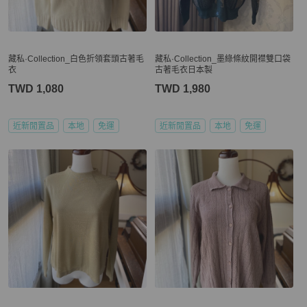
藏私·Collection_白色折領套頭古著毛
藏私·Collection_墨綠條紋開襟雙口袋
衣
古著毛衣日本製
TWD 1,080
TWD 1,980
近新閒置品
本地
免運
近新閒置品
本地
免運