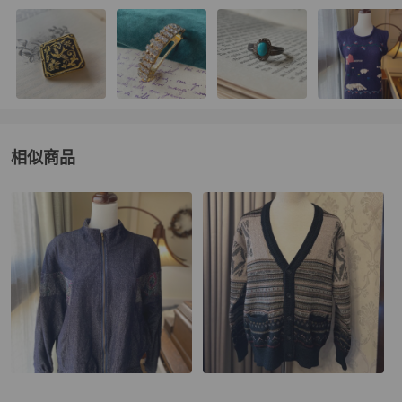
相似商品
更多相似
女裝
推薦精品