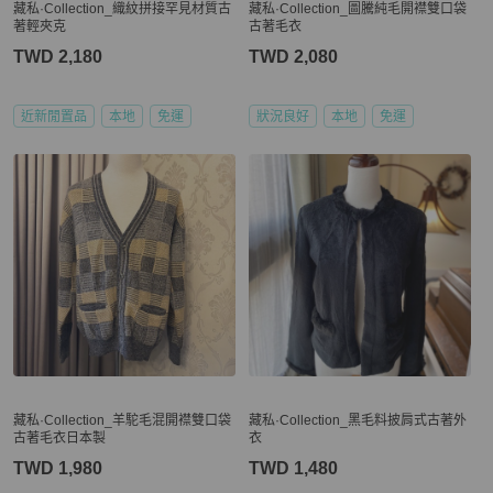
藏私·Collection_織紋拼接罕見材質古
藏私·Collection_圖騰純毛開襟雙口袋
著輕夾克
古著毛衣
TWD 2,180
TWD 2,080
近新閒置品
本地
免運
狀況良好
本地
免運
藏私·Collection_羊駝毛混開襟雙口袋
藏私·Collection_黑毛料披肩式古著外
古著毛衣日本製
衣
TWD 1,980
TWD 1,480