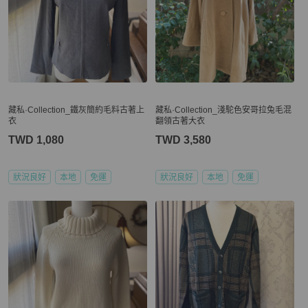
藏私·Collection_鐵灰簡約毛料古著上
藏私·Collection_淺駝色安哥拉兔毛混
衣
翻領古著大衣
TWD 1,080
TWD 3,580
狀況良好
本地
免運
狀況良好
本地
免運