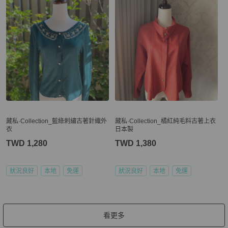
藏私·Collection_藍綠刺繡古著針織外
藏私·Collection_橘紅純毛料古著上衣
衣
日本製
TWD 1,280
TWD 1,380
狀況良好
本地
免運
狀況良好
本地
免運
看更多