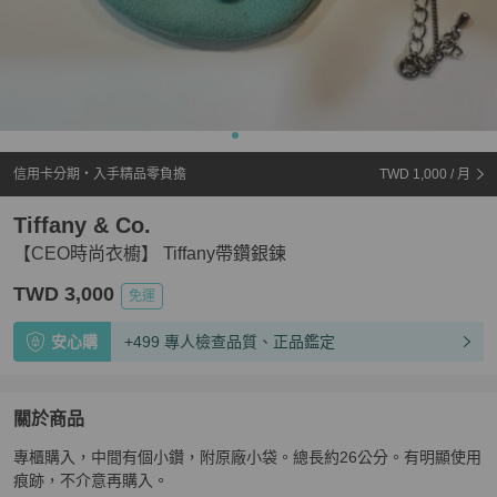
信用卡分期・入手精品零負擔
TWD 1,000
/ 月
Tiffany & Co.
【CEO時尚衣櫥】 Tiffany帶鑽銀鍊
TWD 3,000
免運
安心購
+499 專人檢查品質、正品鑑定
關於商品
關於
專櫃購入，中間有個小鑽，附原廠小袋。總長約26公分。有明顯使用
【CEO時尚衣櫥】 Tiffany帶鑽銀鍊
商品詳情與購買須知
痕跡，不介意再購入。