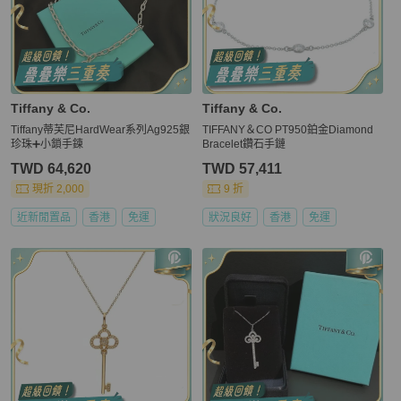
Tiffany & Co.
Tiffany & Co.
Tiffany蒂芙尼HardWear系列Ag925銀
TIFFANY＆CO PT950鉑金Diamond
珍珠➕小鎖手鍊
Bracelet鑽石手鏈
TWD 64,620
TWD 57,411
現折 2,000
9 折
近新閒置品
香港
免運
狀況良好
香港
免運