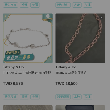
狀況良好
香港
免運
狀況良好
香港
免運
Tiffany & Co.
Tiffany & Co.
TIFFANY＆CO 925純銀Bracelet手鏈
Tiffany & Co銀飾項鏈組
TWD 6,576
TWD 18,500
狀況良好
香港
免運
狀況尚可
本地
免運