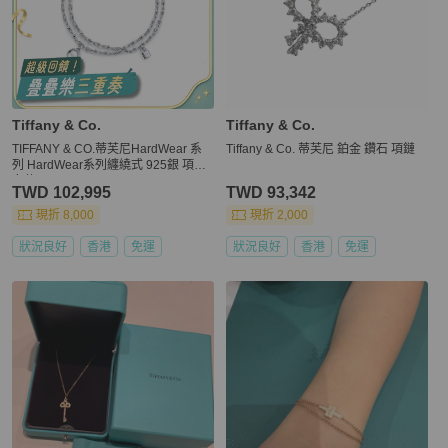
Tiffany & Co.
Tiffany & Co.
TIFFANY & CO.蒂芙尼HardWear 系
Tiffany & Co. 蒂芙尼 鉑金 鑽石 項鏈
列 HardWear系列纏繞式 925銀 項鍊
女款
TWD 102,995
TWD 93,342
現折 8,000
現折 2,000
狀況良好
香港
免運
狀況良好
香港
免運