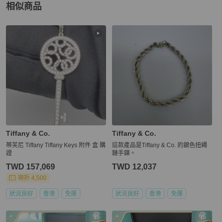
相似商品
更多相似
Tiffany & Co.
女士配件
推薦精品
Tiffany & Co.
Tiffany & Co.
蒂芙尼 Tiffany Tiffany Keys 附件 盒 購
這款產品是Tiffany & Co. 的銀色扭繩
證
鏈手鍊。
TWD 157,069
TWD 12,037
現折 4,500
狀況良好
香港
免運
狀況良好
香港
免運