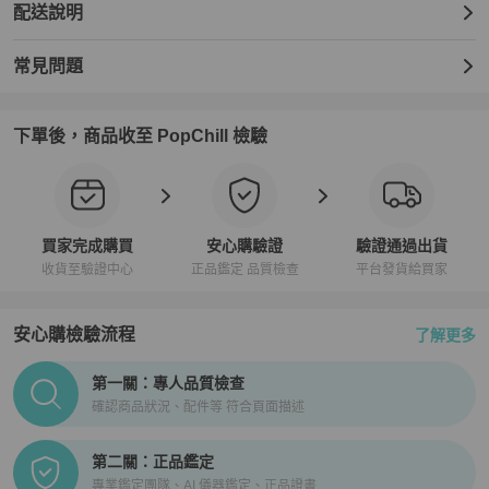
配送說明
常見問題
下單後，商品收至 PopChill 檢驗
買家完成購買
安心購驗證
驗證通過出貨
收貨至驗證中心
正品鑑定 品質檢查
平台發貨給買家
安心購檢驗流程
了解更多
PopChill拍拍圈正品驗證、安心購檢驗流程介紹
第一關：專人品質檢查
確認商品狀況、配件等 符合頁面描述
第二關：正品鑑定
專業鑑定團隊、AI 儀器鑑定、正品證書