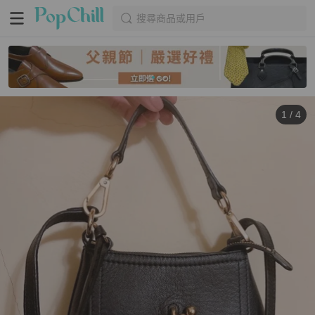
搜尋商品或用戶
1
/
4