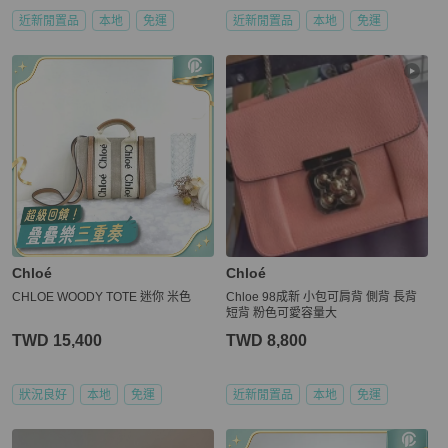
近新閒置品
本地
免運
近新閒置品
本地
免運
Chloé
Chloé
CHLOE WOODY TOTE 迷你 米色
Chloe 98成新 小包可肩背 側背 長背
短背 粉色可愛容量大
TWD 15,400
TWD 8,800
狀況良好
本地
免運
近新閒置品
本地
免運