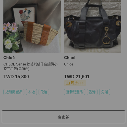
Chloé
Chloé
CHLOE Sense 標誌刺繡牛皮編織小
Chloé
款二用包(焦糖色)
TWD 15,800
TWD 21,601
現折 800
近新閒置品
本地
免運
近新閒置品
香港
免運
看更多