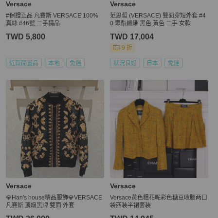
Versace
Versace
#保證正品 凡賽斯 VERSACE 100%
范思哲 (VERSACE) 雙面穿短外套 #4
真絲 #46號 二手精品
0 聚酯纖維 黑色 黃色 二手 女款
TWD 5,800
TWD 17,004
9 折
近新閒置品
本地
免運
狀況良好
日本
免運
Versace
Versace
💎Han's house精品服飾💎VERSACE
Versace黄色粗花呢彩色糖豆收腰两口
凡賽斯 頂級黑牌 雙面 外套
袋西装半裙套装