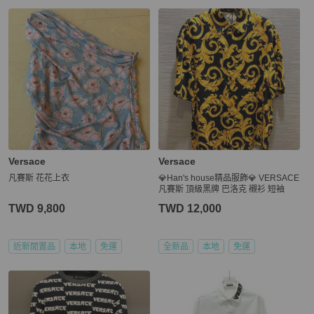
Versace
Versace
凡賽斯 花花上衣
💎Han's house精品服飾💎 VERSACE
凡賽斯 頂級黑牌 巴洛克 襯衫 短袖
TWD 9,800
TWD 12,000
近新閒置品
本地
免運
全新品
本地
免運