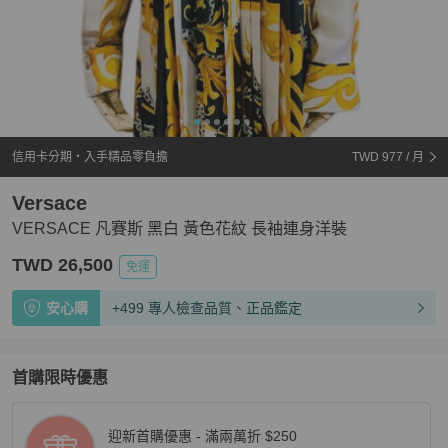
信用卡分期・入手精品零負擔
TWD 977
/ 月
Versace
VERSACE 凡賽斯 黑白 黃色花紋 長袖連身洋裝
TWD 26,500
免運
安心購
+499 專人檢查品質、正品鑑定
首購限時優惠
迎新首購優惠 - 滿兩萬折 $250