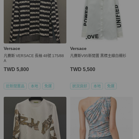
Versace
Versace
凡賽斯 VERSACE 長袖 48號 175/88
凡賽斯V95新閒置 黑標主線白襯衫
A
TWD 5,800
TWD 5,500
近新閒置品
本地
免運
狀況良好
本地
免運