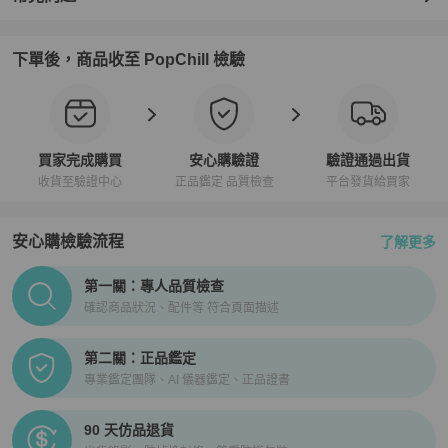
下單後，商品收至 PopChill 檢驗
買家完成購買
安心購驗證
驗證通過出貨
收貨至驗證中心
正品鑑定 品質檢查
平台發貨給買家
安心購檢驗流程
了解更多
PopChill拍拍圈正品驗證、安心購檢驗流程介紹
第一關：專人品質檢查
確認商品狀況、配件等 符合頁面描述
第二關：正品鑑定
專業鑑定團隊、AI 儀器鑑定、正品證書
90 天仿品退貨