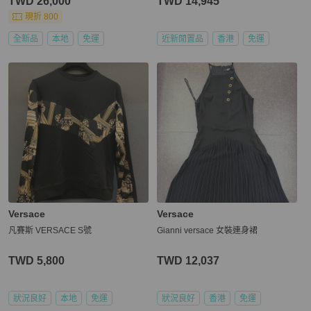
TWD 26,000
TWD 14,945
現折 800
全新品
本地
免運
近新閒置品
香港
免運
Versace
Versace
凡賽斯 VERSACE S號
Gianni versace 女裝連身裙
TWD 5,800
TWD 12,037
狀況良好
本地
免運
狀況良好
香港
免運