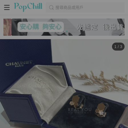
搜尋商品或用戶
1
/
3