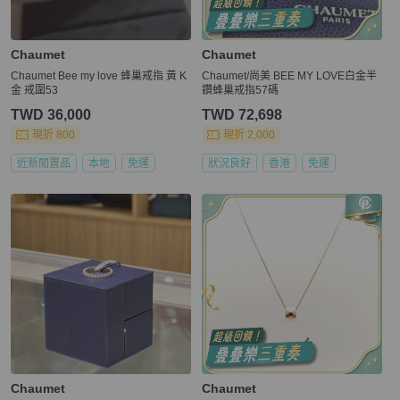
Chaumet
Chaumet
Chaumet Bee my love 蜂巢戒指 黃 K
Chaumet/尚美 BEE MY LOVE白金半
金 戒圍53
鑽蜂巢戒指57碼
TWD 36,000
TWD 72,698
現折 800
現折 2,000
近新閒置品
本地
免運
狀況良好
香港
免運
Chaumet
Chaumet