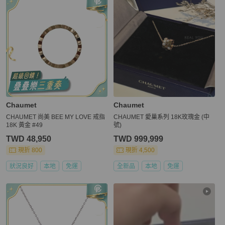
Chaumet
Chaumet
CHAUMET 尚美 BEE MY LOVE 戒指
CHAUMET 愛巢系列 18K玫瑰金 (中
18K 黃金 #49
號)
TWD 48,950
TWD 999,999
現折 800
現折 4,500
狀況良好
本地
免運
全新品
本地
免運