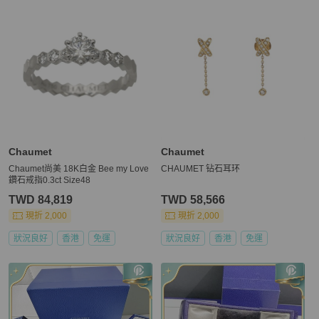
Chaumet
Chaumet
Chaumet尚美 18K白金 Bee my Love
CHAUMET 钻石耳环
鑽石戒指0.3ct Size48
TWD 84,819
TWD 58,566
現折 2,000
現折 2,000
狀況良好
香港
免運
狀況良好
香港
免運