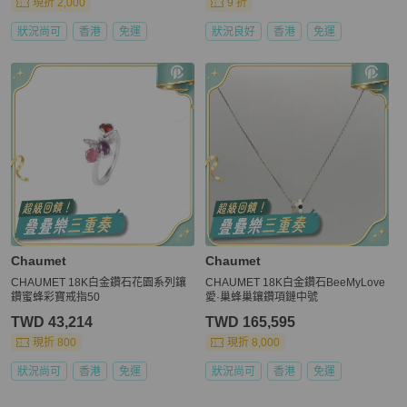
現折 2,000
9 折
狀況尚可
香港
免運
狀況良好
香港
免運
Chaumet
Chaumet
CHAUMET 18K白金鑽石花園系列鑲
CHAUMET 18K白金鑽石BeeMyLove
鑽蜜蜂彩寶戒指50
愛·巢蜂巢鑲鑽項鏈中號
TWD 43,214
TWD 165,595
現折 800
現折 8,000
狀況尚可
香港
免運
狀況尚可
香港
免運