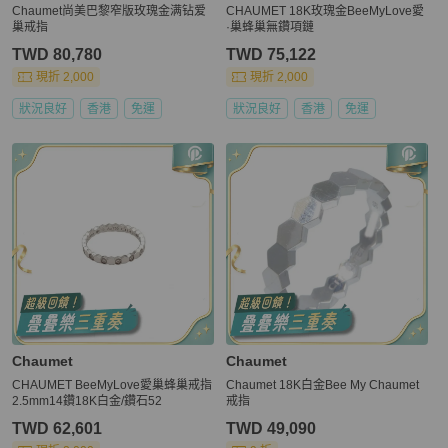
Chaumet尚美巴黎窄版玫瑰金满钻爱
CHAUMET 18K玫瑰金BeeMyLove愛
巢戒指
·巢蜂巢無鑽項鏈
TWD 80,780
TWD 75,122
現折 2,000
現折 2,000
狀況良好
香港
免運
狀況良好
香港
免運
Chaumet
Chaumet
CHAUMET BeeMyLove愛巢蜂巢戒指
Chaumet 18K白金Bee My Chaumet
2.5mm14鑽18K白金/鑽石52
戒指
TWD 62,601
TWD 49,090