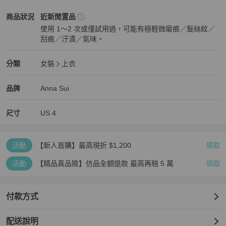
Anna Sui
女裝
商品狀態與細節
商品狀況
近新閒置品
使用 1～2 次或僅試用過，可能有極輕微磨痕／髮絲紋／
刮痕／汙漬／氣味。
近新閒置品
Anna Sui
女裝
分類資訊
分類
女裝
上衣
女裝
/
上衣
推薦
Anna Sui
Anna Sui
精品
推薦清單
女裝
品牌介紹
品牌
Anna Sui
尺寸
US
4
活動
【新人首購】最高現折 $1,200
領取
活動
【精品真品險】仿品全額退款 最高再賠 5 萬
領取
付款方式
配送說明