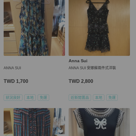
Anna Sui
ANNA SUI
ANNA SUI 安娜蘇兩件式洋裝
TWD 1,700
TWD 2,800
狀況良好
本地
免運
近新閒置品
本地
免運