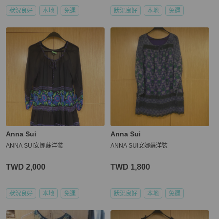
狀況良好
本地
免運
狀況良好
本地
免運
Anna Sui
Anna Sui
ANNA SUI安娜蘇洋裝
ANNA SUI安娜蘇洋裝
TWD 2,000
TWD 1,800
狀況良好
本地
免運
狀況良好
本地
免運