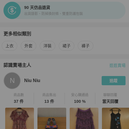
90 天仿品退貨
出貨錄影、防掉換封條、雙重防護包裝
更多相似類別
更多
Anna Sui
女裝
相似商品推薦
上衣
外套
洋裝
裙子
褲子
認識賣場主人
逛逛賣場
PopChill 拍拍圈嚴選賣家
Niu Niu
介紹
N
Niu Niu
追蹤
商品數
商品售出
安心購通過
聊聊回覆
37 件
13 件
100 %
當天回覆