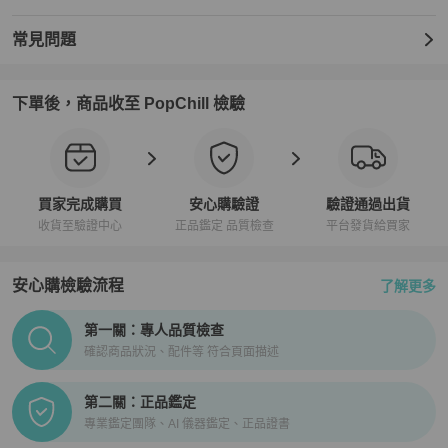
常見問題
下單後，商品收至 PopChill 檢驗
買家完成購買
安心購驗證
驗證通過出貨
收貨至驗證中心
正品鑑定 品質檢查
平台發貨給買家
安心購檢驗流程
了解更多
PopChill拍拍圈正品驗證、安心購檢驗流程介紹
第一關：專人品質檢查
確認商品狀況、配件等 符合頁面描述
第二關：正品鑑定
專業鑑定團隊、AI 儀器鑑定、正品證書