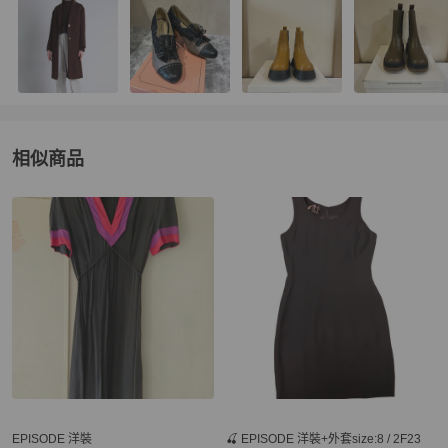
相似商品
更多相似
女裝
推薦精品
EPISODE 洋裝
🍒 EPISODE 洋裝+外套size:8 / 2F23