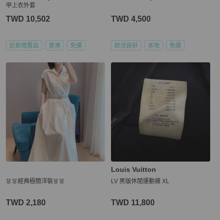
甲上衣外套
TWD 10,502
TWD 4,500
近新閒置品
香港
免運
狀況良好
本地
免運
Louis Vuitton
👗👗經典極簡洋裝👗👗
LV 男版休閒運動褲 XL
TWD 2,180
TWD 11,800