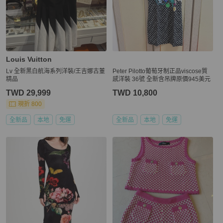
Louis Vuitton
Lv 全新黑白航海系列洋裝/王吉娜古董
Peter Pilotto葡萄牙制正品viscose質
精品
感洋裝 36號 全新含吊牌原價945美元
TWD 29,999
TWD 10,800
現折 800
全新品
本地
免運
全新品
本地
免運