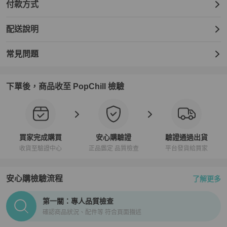
付款方式
配送說明
常見問題
下單後，商品收至 PopChill 檢驗
買家完成購買
安心購驗證
驗證通過出貨
收貨至驗證中心
正品鑑定 品質檢查
平台發貨給買家
安心購檢驗流程
了解更多
PopChill拍拍圈正品驗證、安心購檢驗流程介紹
第一關：專人品質檢查
確認商品狀況、配件等 符合頁面描述