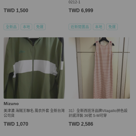
0212-1
TWD 1,500
TWD 6,999
全新品
本地
免運
近新閒置品
本地
免運
Mizuno
美津濃 海賊王聯名 風衣外套 全新台灣
31）全新西班牙品牌Vilagallo拼色設
公司貨
計感洋裝 36號 S-M可穿
TWD 1,070
TWD 2,586