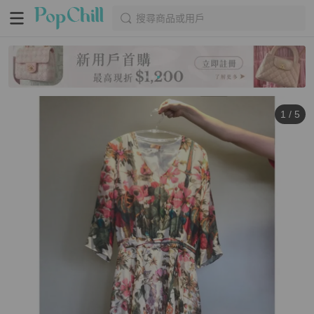
搜尋商品或用戶
1
/
5