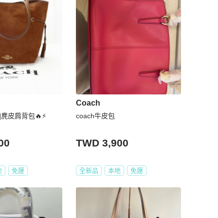
Coach
]麂皮肩背包🔥⚡️
coach牛皮包
00
TWD 3,900
地
免運
全新品
本地
免運