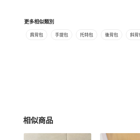
更多相似類別
更多
Coach
女包
相似商品推薦
肩背包
手提包
托特包
後背包
斜背
相似商品
更多相似
Coach
女包
推薦精品