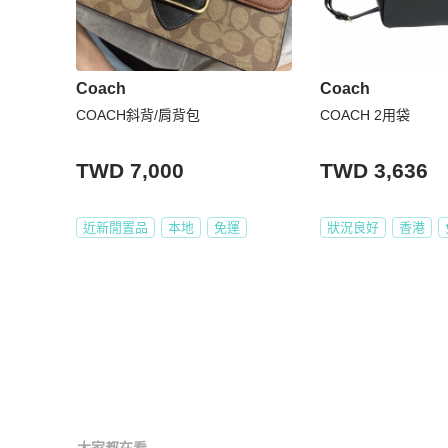
Coach
Coach
COACH斜背/肩背包
COACH 2用袋
TWD 7,000
TWD 3,636
近新閒置品
本地
免運
狀況良好
香港