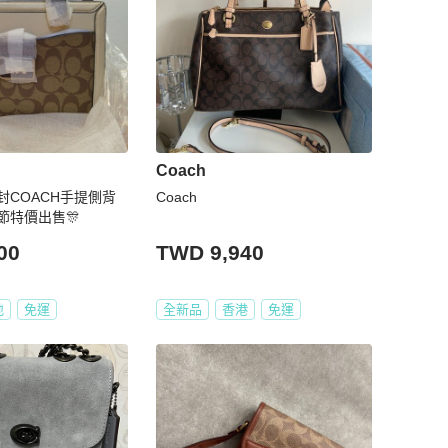
Coach
封COACH手提側背
Coach
節特價出售🎊
00
TWD 9,940
地
免運
全新品
香港
免運