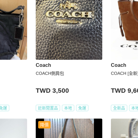
Coach
Coach
COACH側肩包
COACH [全新
TWD 3,500
TWD 9,6
免運
近新閒置品
本地
免運
全新品
本
降價