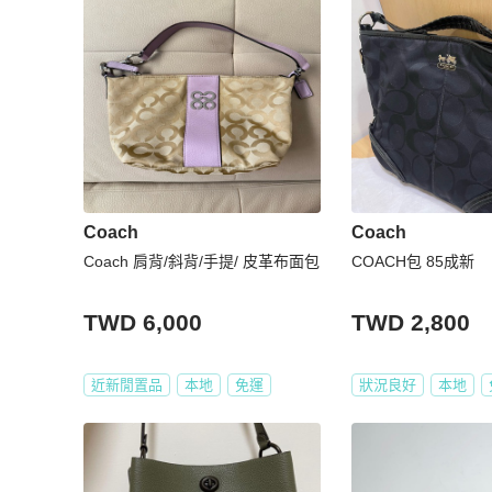
Coach
Coach
Coach 肩背/斜背/手提/ 皮革布面包
COACH包 85成新
TWD 6,000
TWD 2,800
近新閒置品
本地
免運
狀況良好
本地