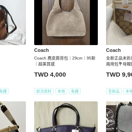
Coach
Coach
Coach 麂皮肩背包｜29cm｜95新
全新正品未拆
｜超美質感
兩用包💐母親
TWD 4,000
TWD 9,9
免運
狀況良好
本地
免運
全新品
本