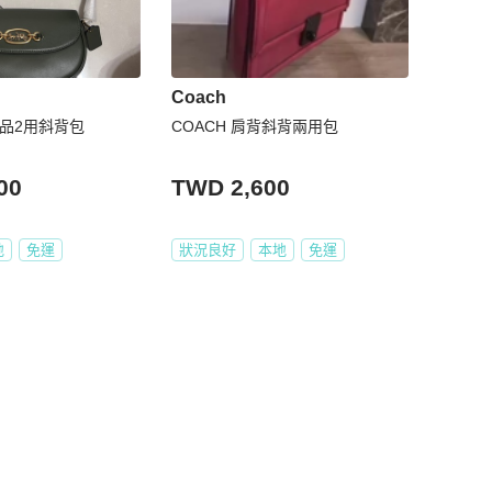
Coach
正品2用斜背包
COACH 肩背斜背兩用包
00
TWD 2,600
地
免運
狀況良好
本地
免運