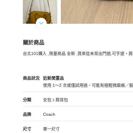
關於商品
關於
台北101購入 ,限量商品 全新 ,買來從未背出門過,可手提，
Coach 麂皮側肩包 斜背包 手提包
商品詳情與購
Coach
女包
商品狀態與細節
商品狀況
近新閒置品
使用 1～2 次或僅試用過，可能有極輕微磨痕／
近新閒置品
Coach
女包
分類資訊
分類
女包
肩背包
女包
/
肩背包
推薦
Coach
Coach
精品
推薦清單
女包
品牌介紹
品牌
Coach
尺寸
單一尺寸