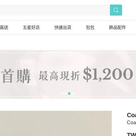
直送
五星好店
快速出貨
包包
飾品配件
Co
Co
TW