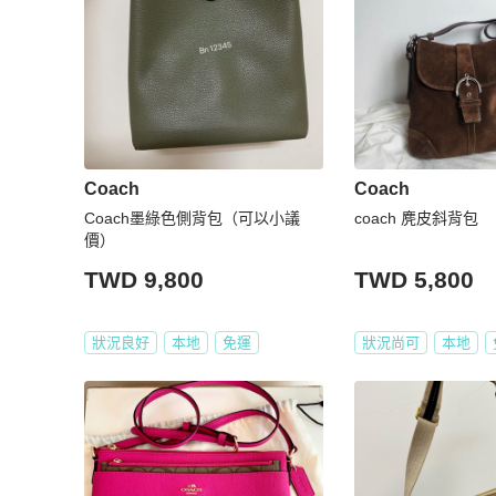
Coach
Coach
Coach墨綠色側背包（可以小議
coach 麂皮斜背包
價）
TWD 9,800
TWD 5,800
狀況良好
本地
免運
狀況尚可
本地