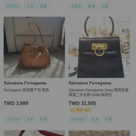
狀況良好
日本
免運
全新品
香港
免運
Salvatore Ferragamo
Salvatore Ferragamo
Ferragamo 肩背腋下包 駝色
Salvatore Ferragamo 2way 肩背包皮
革黑二手女款 GHW 斜背包
TWD 3,999
TWD 31,505
現折 800
狀況良好
本地
免運
狀況良好
香港
免運