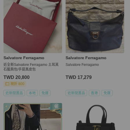
Salvatore Ferragamo
Salvatore Ferragamo
近全新Salvatore Ferragamo 土耳其
Salvatore Ferragamo
石藍肩包/手提真皮包
TWD 20,800
TWD 17,279
現折 800
近新閒置品
本地
免運
近新閒置品
香港
免運