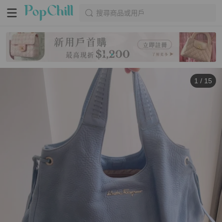
搜尋商品或用戶
1
/
15