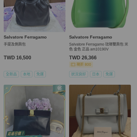
Salvatore Ferragamo
Salvatore Ferragamo
手提及側肩包
Salvatore Ferragamo 琺瑯雙肩包 米
色 金色 正品 am10190V
TWD 16,500
TWD 26,366
現折 800
全新品
本地
免運
狀況良好
日本
免運