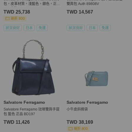
包，皮革材質，淺藍色，銀色，正
雙肩包 Auth 89808V
品，貨號 189557M
TWD 25,738
TWD 14,567
現折 800
狀況良好
日本
免運
狀況良好
日本
免運
Salvatore Ferragamo
Salvatore Ferragamo
Salvatore Ferragamo 琺瑯雙肩手提
小牛皮斜揹袋
包 藍色 正品 BD197
TWD 11,426
TWD 38,169
現折 800