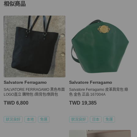
相似商品
更多相似
Salvatore Ferragamo
女包
推薦精品
Salvatore Ferragamo
Salvatore Ferragamo
SALVATORE FERRAGAMO 黑色布面
Salvatore Ferragamo 皮革肩背包 綠
LOGO直立 購物包 /肩背包/側肩包
色 金色 正品 167004A
TWD 6,800
TWD 19,385
狀況良好
本地
免運
狀況良好
日本
免運