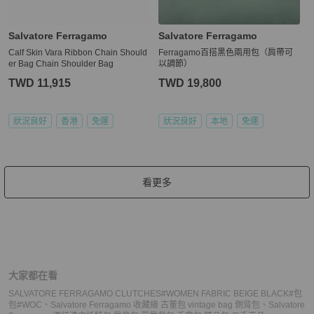
Salvatore Ferragamo
Salvatore Ferragamo
Calf Skin Vara Ribbon Chain Should
Ferragamo百搭黑色兩用包（肩帶可
er Bag Chain Shoulder Bag
以調節）
TWD 11,915
TWD 19,800
狀況良好
香港
免運
狀況良好
本地
免運
看更多
大家都在看
SALVATORE FERRAGAMO CLUTCHES#WOMEN FABRIC BEIGE BLACK#包
包#WOC
、
Salvatore Ferragamo 收藏級 古董包 vintage bag 側背包
、
Salvatore