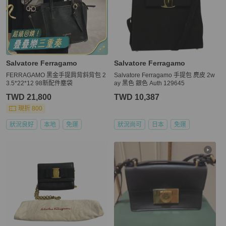
Salvatore Ferragamo
Salvatore Ferragamo
FERRAGAMO 黑金手提肩背斜背包 2
Salvatore Ferragamo 手提包 麂皮 2w
3.5*22*12 98新配件塵袋
ay 黑色 銀色 Auth 129645
TWD 21,800
TWD 10,387
現折 800
狀況良好
本地
免運
狀況尚可
日本
免運