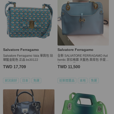
Salvatore Ferragamo
Salvatore Ferragamo
Salvatore Ferragamo Vala 單肩包 琺
全新 SALVATORE FERRAGAMO Aut
瑯藍金配色 正品 bs30122
hentic 菲拉格慕 天藍色 肩背包 手提包
全新久放閒置品
TWD 17,709
TWD 11,500
狀況良好
日本
免運
近新閒置品
本地
免運