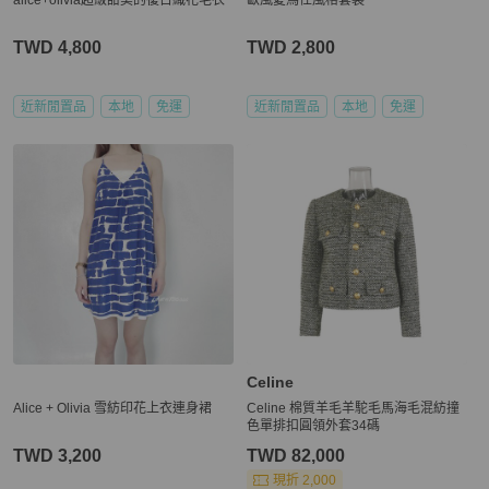
TWD 4,800
TWD 2,800
近新閒置品
本地
免運
近新閒置品
本地
免運
Celine
Alice + Olivia 雪紡印花上衣連身裙
Celine 棉質羊毛羊駝毛馬海毛混紡撞
色單排扣圓領外套34碼
TWD 3,200
TWD 82,000
現折 2,000