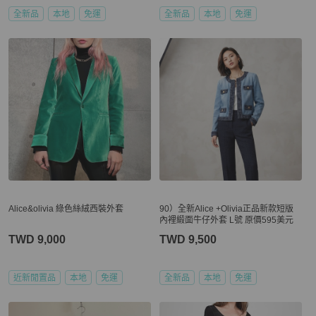
全新品
本地
免運
全新品
本地
免運
Alice&olivia 綠色絲絨西裝外套
90）全新Alice +Olivia正品新款短版
內裡緞面牛仔外套 L號 原價595美元
TWD 9,000
TWD 9,500
近新閒置品
本地
免運
全新品
本地
免運