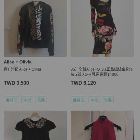
Alice + Olivia
帽T 外套 Alice + Olivia
85）全新Alice+Olivia正品細絨合身洋
裝 2號 XS-M可穿 原價14000
TWD 3,500
TWD 6,120
全新品
本地
免運
全新品
本地
免運