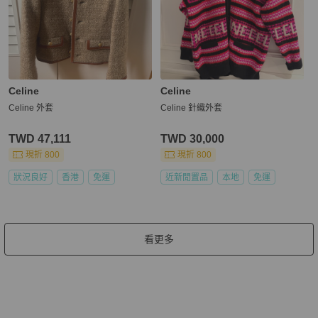
Celine
Celine
Celine 外套
Celine 針織外套
TWD 47,111
TWD 30,000
現折 800
現折 800
狀況良好
香港
免運
近新閒置品
本地
免運
看更多