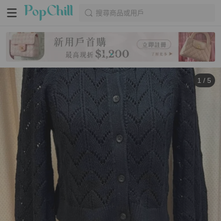
搜尋商品或用戶
1
/
5