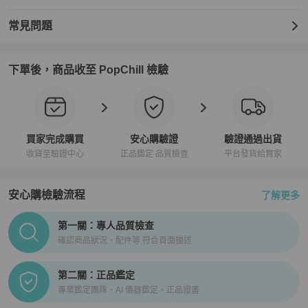
常見問題
下單後，商品收至 PopChill 檢驗
買家完成購買
安心購驗證
驗證通過出貨
收貨至驗證中心
正品鑑定 品質檢查
平台發貨給買家
安心購檢驗流程
了解更多
PopChill拍拍圈正品驗證、安心購檢驗流程介紹
第一關：專人品質檢查
確認商品狀況、配件等 符合頁面描述
第二關：正品鑑定
專業鑑定團隊、AI 儀器鑑定、正品證書