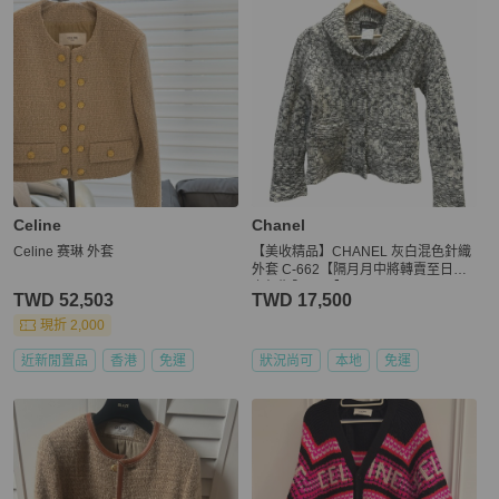
Celine
Chanel
Celine 赛琳 外套
【美收精品】CHANEL 灰白混色針織
外套 C-662【隔月月中將轉賣至日本
上架期限30天】
TWD 52,503
TWD 17,500
現折 2,000
近新閒置品
香港
免運
狀況尚可
本地
免運