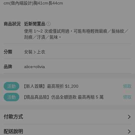
cm(做內縮設計)胸41cm長44cm
女裝
商品狀態與細節
商品狀況
近新閒置品
使用 1～2 次或僅試用過，可能有極輕微磨痕／髮絲紋／
刮痕／汙漬／氣味。
近新閒置品
女裝
分類資訊
分類
女裝
上衣
女裝
/
上衣
推薦
精品
女裝
品牌介紹
品牌
alice+olivia
活動
【新人首購】最高現折 $1,200
領取
活動
【精品真品險】仿品全額退款 最高再賠 5 萬
領取
付款方式
配送說明