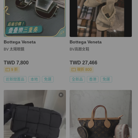
Bottega Veneta
Bottega Veneta
BV 太陽眼鏡
BV高跟女鞋
TWD 7,800
TWD 27,466
9 折
現折 800
近新閒置品
本地
免運
全新品
香港
免運