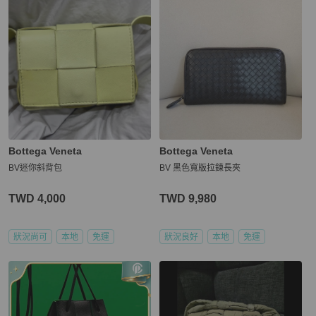
Bottega Veneta
Bottega Veneta
BV迷你斜背包
BV 黑色寬版拉鍊長夾
TWD 4,000
TWD 9,980
狀況尚可
本地
免運
狀況良好
本地
免運