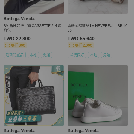
Bottega Veneta
BV 晶片款 黑尼龍CASSETTE 2*4 肩
香緹國際精品 LV NEVERFULL BB 10
背包
50
TWD 22,800
TWD 55,640
現折 800
現折 2,000
近新閒置品
本地
免運
狀況良好
本地
免運
Bottega Veneta
Bottega Veneta