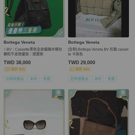
Bottega Veneta
Bottega Veneta
✨BV｜Cassette黑色全皮編織水桶包
[全新] Bottega Veneta BV 尼龍 casset
顆粒牛皮限量款｜閒置新
te 卡其色
TWD 38,000
TWD 29,000
現折 800
現折 800
近新閒置品
本地
免運
近新閒置品
本地
免運