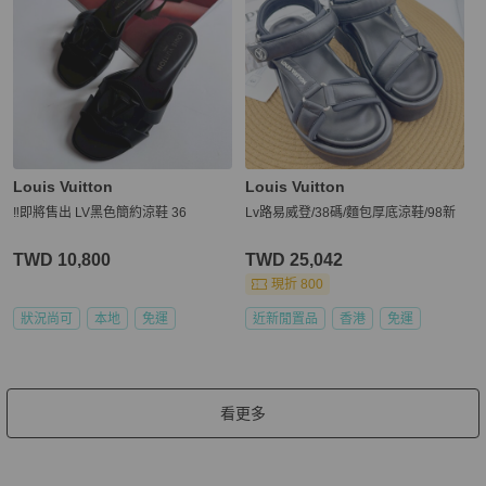
Louis Vuitton
Louis Vuitton
‼️即將售出 LV黑色簡約涼鞋 36
Lv路易威登/38碼/麵包厚底涼鞋/98新
TWD 10,800
TWD 25,042
現折 800
狀況尚可
本地
免運
近新閒置品
香港
免運
看更多