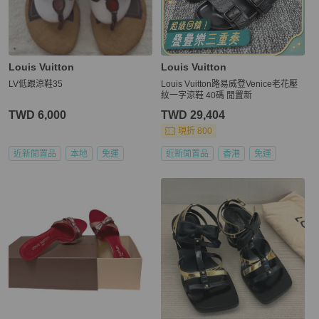
Louis Vuitton
Louis Vuitton
LV低跟涼鞋35
Louis Vuitton路易威登Venice老花壓
紋一字涼鞋 40碼 閒置新
TWD 6,000
TWD 29,404
現折 800
近新閒置品
本地
免運
近新閒置品
香港
免運