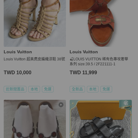
Louis Vuitton
Louis Vuitton
Louis Vuitton 超美麂皮編織涼鞋 38號
🍒LOUIS VUITTON 稀有色專攻奢華
系列 size:39.5 / 2F221111-1
TWD 10,000
TWD 11,999
近新閒置品
本地
免運
全新品
本地
免運