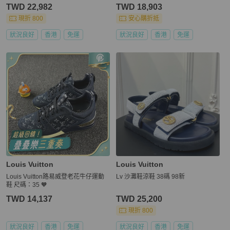
TWD 22,982
TWD 18,903
現折 800
安心購折抵
狀況良好
香港
免運
狀況良好
香港
免運
Louis Vuitton
Louis Vuitton
Louis Vuitton路易威登老花牛仔運動
Lv 沙灘鞋涼鞋 38碼 98新
鞋 尺碼：35 🧡
TWD 14,137
TWD 25,200
現折 800
狀況良好
香港
免運
狀況良好
香港
免運