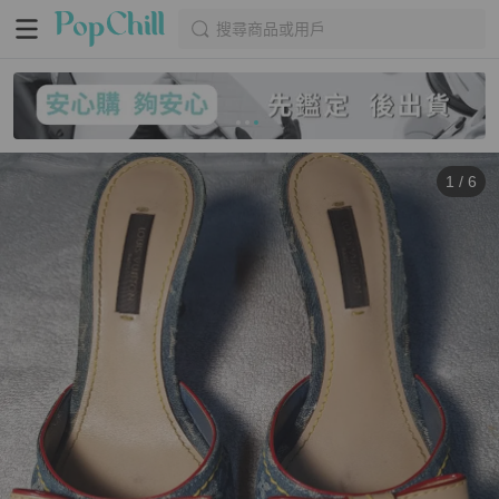
搜尋商品或用戶
1
/
6