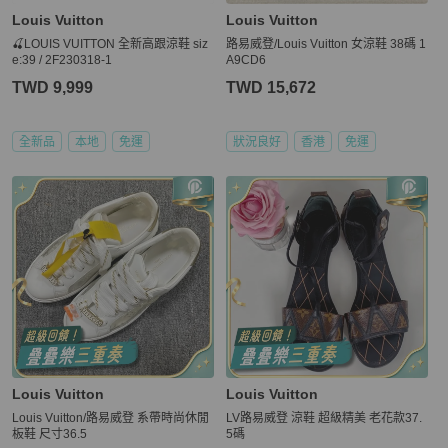
Louis Vuitton
Louis Vuitton
🍒LOUIS VUITTON 全新高跟涼鞋 siz
路易威登/Louis Vuitton 女涼鞋 38碼 1
e:39 / 2F230318-1
A9CD6
TWD 9,999
TWD 15,672
全新品
本地
免運
狀況良好
香港
免運
Louis Vuitton
Louis Vuitton
Louis Vuitton/路易威登 系帶時尚休閒
LV路易威登 涼鞋 超級精美 老花款37.
板鞋 尺寸36.5
5碼