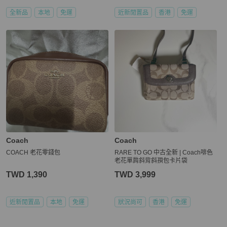
全新品
本地
免運
近新閒置品
香港
免運
Coach
Coach
COACH 老花零錢包
RARE TO GO 中古全新 | Coach啡色
老花單肩斜背斜孭包卡片袋
TWD 1,390
TWD 3,999
近新閒置品
本地
免運
狀況尚可
香港
免運