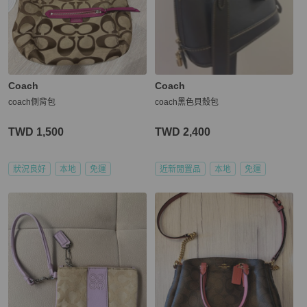
Coach
Coach
coach側背包
coach黑色貝殼包
TWD 1,500
TWD 2,400
狀況良好
本地
免運
近新閒置品
本地
免運