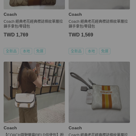
Coach
Coach
Coach 經典老花經典標誌條紋單層拉
Coach 經典老花經典標誌條紋單層拉
鍊手拿包/零錢包
鍊手拿包/零錢包
TWD 1,769
TWD 1,569
全新品
本地
免運
全新品
本地
免運
Coach
Coach
【COACH蔻馳徽章FIELD信使包】粉
Coach 經典老花經典標誌條紋單層拉