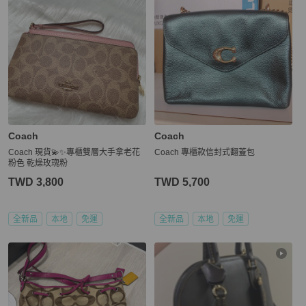
Coach
Coach
Coach 現貨💫✨專櫃雙層大手拿老花
Coach 專櫃款信封式翻蓋包
粉色 乾燥玫瑰粉
TWD 3,800
TWD 5,700
全新品
本地
免運
全新品
本地
免運