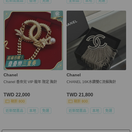
近新閒置品
香港
免運
全新品
本地
免運
Chanel
Chanel
Chanel 香奈兒 VIP 龍年 限定 胸針
CHANEL 16K水鑽雙C流蘇胸針
TWD 22,000
TWD 21,800
現折 800
現折 800
近新閒置品
本地
免運
近新閒置品
本地
免運