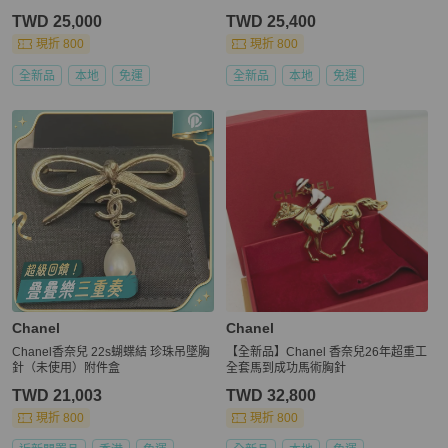
TWD 25,000
TWD 25,400
現折 800
現折 800
全新品
本地
免運
全新品
本地
免運
Chanel
Chanel
Chanel香奈兒 22s蝴蝶結 珍珠吊墜胸
【全新品】Chanel 香奈兒26年超重工
針（未使用）附件盒
全套馬到成功馬術胸針
TWD 21,003
TWD 32,800
現折 800
現折 800