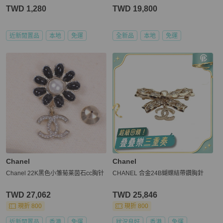
TWD 1,280
TWD 19,800
近新閒置品
本地
免運
全新品
本地
免運
Chanel
Chanel
Chanel 22K黑色小雏菊莱茵石cc胸针
CHANEL 合金24B蝴蝶結帶鑽胸針
TWD 27,062
TWD 25,846
現折 800
現折 800
近新閒置品
香港
免運
狀況良好
香港
免運