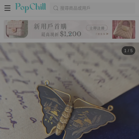
搜尋商品或用戶
1
/
5