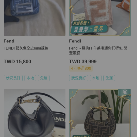
Fendi
Fendi
FENDI 藍灰色全皮mini鍊包
Fendi • 經典FF羊羔毛迷你托特包 閒
置帶膜
TWD 15,800
TWD 39,999
現折 800
狀況良好
本地
免運
狀況良好
本地
免運