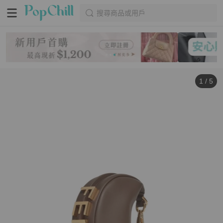
搜尋商品或用戶
1
/
5