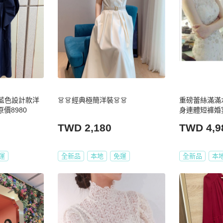
深藍色設計款洋
👗👗經典極簡洋裝👗👗
重磅蕾絲滿滿
原價8980
身連體短褲婚
TWD 2,180
TWD 4,9
運
全新品
本地
免運
全新品
本