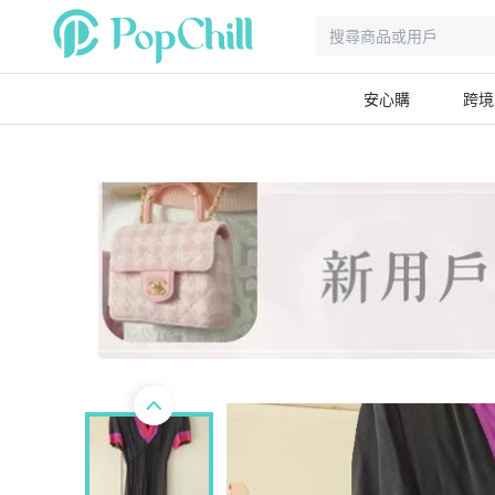
安心購
跨境