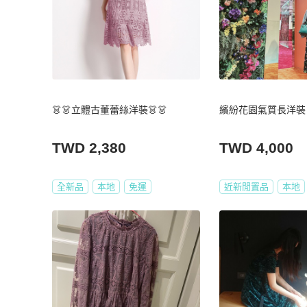
👗👗立體古董蕾絲洋裝👗👗
繽紛花園氣質長洋裝
TWD 2,380
TWD 4,000
全新品
本地
免運
近新閒置品
本地