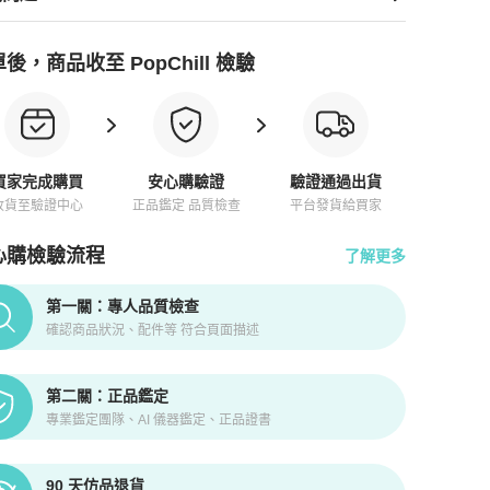
後，商品收至 PopChill 檢驗
買家完成購買
安心購驗證
驗證通過出貨
收貨至驗證中心
正品鑑定 品質檢查
平台發貨給買家
心購檢驗流程
了解更多
pChill拍拍圈正品驗證、安心購檢驗流程介紹
第一關：專人品質檢查
確認商品狀況、配件等 符合頁面描述
第二關：正品鑑定
專業鑑定團隊、AI 儀器鑑定、正品證書
90 天仿品退貨