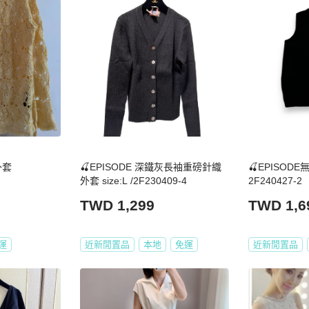
外套
🍒EPISODE 深鐵灰長袖重磅針織
🍒EPISODE
外套 size:L /2F230409-4
2F240427-2
TWD 1,299
TWD 1,6
運
近新閒置品
本地
免運
近新閒置品