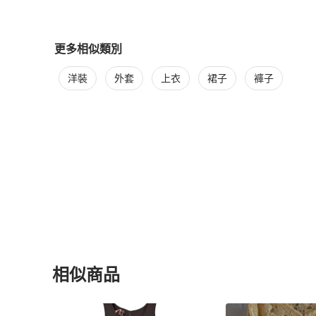
更多相似類別
更多
女裝
相似商品推薦
洋裝
外套
上衣
裙子
褲子
相似商品
更多相似
女裝
推薦精品