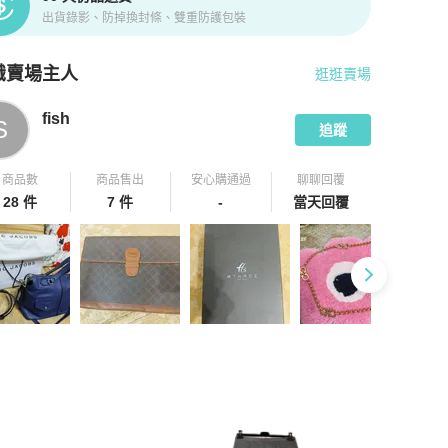
出貨錄影、防掉換封條、雙重防護包裝
識賣場主人
逛逛賣場
pChill 拍拍圈嚴選賣家
fish
介紹
fish
S
追蹤
商品數
商品售出
安心購通過
聊聊回覆
28 件
7 件
-
當天回覆