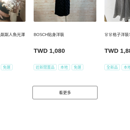
光粼粼人魚光澤
BOSCH貼身洋裝
👗👗格子洋裝
TWD 1,080
TWD 1,8
免運
近新閒置品
本地
免運
全新品
本
看更多