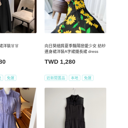
裙洋裝👗👗
向日葵細肩夏季豔陽戀愛少女 紡紗
連身裙洋裝A字裙擺長裙 dress
80
TWD 1,280
地
免運
近新閒置品
本地
免運