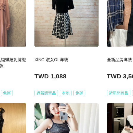
_粉色蝴蝶結刺繡織
XING 淑女OL洋裝
全新品牌洋裝
製
TWD 1,088
TWD 3,5
免運
近新閒置品
本地
免運
近新閒置品