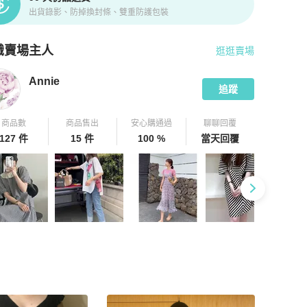
出貨錄影、防掉換封條、雙重防護包裝
識賣場主人
逛逛賣場
pChill 拍拍圈嚴選賣家
Annie
介紹
Annie
追蹤
商品數
商品售出
安心購通過
聊聊回覆
127 件
15 件
100 %
當天回覆