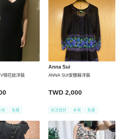
Anna Sui
 黑色V領花紋洋裝
ANNA SUI安娜蘇洋裝
00
TWD 2,000
本地
免運
狀況良好
本地
免運