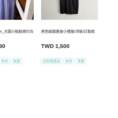
tion_大圓小點點領巾古
黑色緞面連身小禮服/洋裝/訂製款
80
TWD 1,500
本地
免運
近新閒置品
本地
免運