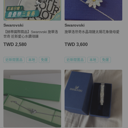
Swarovski
Swarovski
【赫蒂國際精品】Swarovski 施華洛
施華洛世奇水晶項鏈太陽花象徵母愛
世奇 近新愛心水鑽項鍊
TWD 2,580
TWD 3,600
近新閒置品
本地
免運
近新閒置品
本地
免運