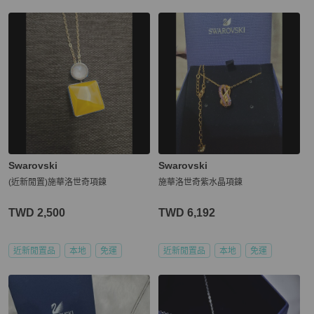
Swarovski
Swarovski
(近新閒置)施華洛世奇項鍊
施華洛世奇紫水晶項鍊
TWD 2,500
TWD 6,192
近新閒置品
本地
免運
近新閒置品
本地
免運