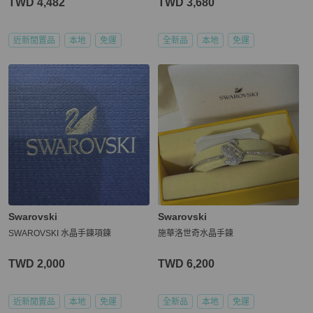
TWD 4,482
TWD 3,680
近新閒置品
本地
免運
全新品
本地
免運
Swarovski
Swarovski
SWAROVSKI 水晶手鍊項鍊
施華洛世奇水晶手鍊
TWD 2,000
TWD 6,200
近新閒置品
本地
免運
全新品
本地
免運