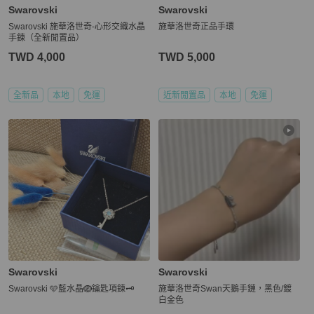
Swarovski
Swarovski
Swarovski 施華洛世奇-心形交織水晶
施華洛世奇正品手環
手鍊（全新閒置品）
TWD 4,000
TWD 5,000
全新品
本地
免運
近新閒置品
本地
免運
Swarovski
Swarovski
Swarovski 🩵藍水晶🪺鑰匙項鍊🗝
施華洛世奇Swan天鵝手鏈，黑色/鍍
白金色