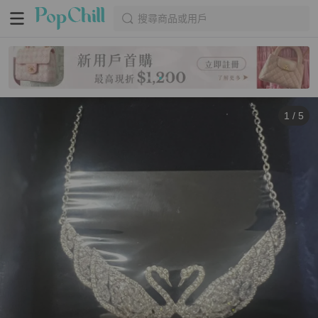
搜尋商品或用戶
1
/
5