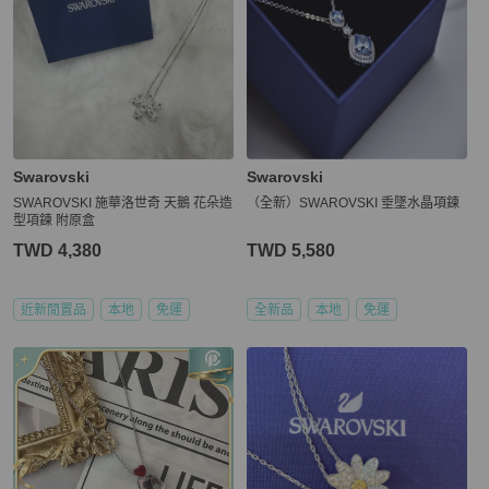
Swarovski
Swarovski
SWAROVSKI 施華洛世奇 天鵝 花朵造
（全新）SWAROVSKI 垂墜水晶項鍊
型項鍊 附原盒
TWD 4,380
TWD 5,580
近新閒置品
本地
免運
全新品
本地
免運