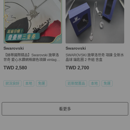
Swarovski
Swarovski
【赫蒂國際精品】Swarovski 施華洛
SWAROVSKI 施華洛世奇 項鍊 全新水
世奇 愛心水鑽網格銀色項鍊 vintage
晶球 鑰匙圈 2 件組 含盒
二手 中古
TWD 2,580
TWD 2,700
狀況良好
本地
免運
近新閒置品
本地
免運
看更多