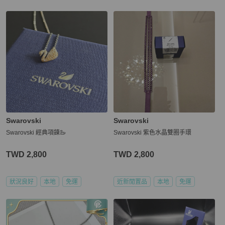
Swarovski
Swarovski
Swarovski 經典項鍊🦢
Swarovski 紫色水晶雙圈手環
TWD 2,800
TWD 2,800
狀況良好
本地
免運
近新閒置品
本地
免運