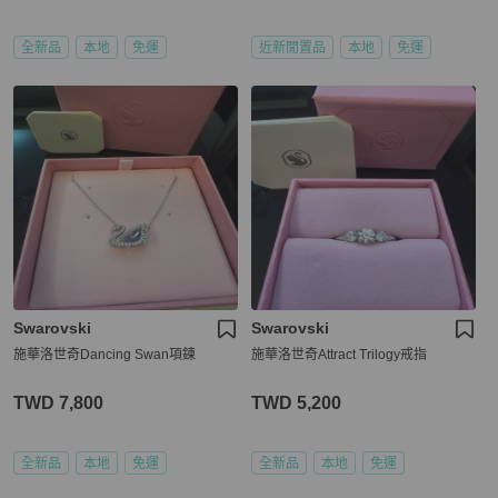
全新品
本地
免運
近新閒置品
本地
免運
Swarovski
Swarovski
施華洛世奇Dancing Swan項鍊
施華洛世奇Attract Trilogy戒指
TWD 7,800
TWD 5,200
全新品
本地
免運
全新品
本地
免運