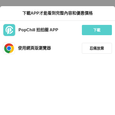
下載APP才能看到完整內容和優惠價格
PopChill 拍拍圈 APP
下載
使用網頁版瀏覽器
忍痛放棄
篩選
重設
分類
尺寸