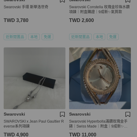
Swarovski 手環 斯華洛世奇
Swarovski Constella 玫瑰金珍珠水鑽
項鍊｜附盒購證｜9成新✨氣質款
TWD 3,780
TWD 2,600
近新閒置品
本地
免運
近新閒置品
本地
免運
Swarovski
Swarovski
SWAROVSKI x Jean Paul Gaultier R
Swarovski Hyperbolla滿鑽玫瑰金手
everse系列項鍊
錶｜Swiss Made｜附盒｜9成新✨氣
質款
TWD 4,900
TWD 11,000