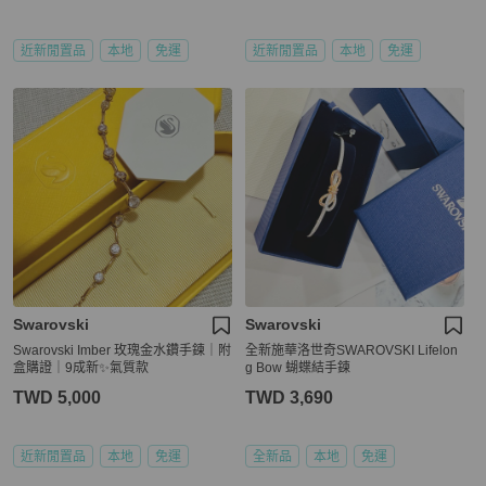
近新閒置品
本地
免運
近新閒置品
本地
免運
Swarovski
Swarovski
Swarovski Imber 玫瑰金水鑽手鍊｜附
全新施華洛世奇SWAROVSKI Lifelon
盒購證｜9成新✨氣質款
g Bow 蝴蝶結手鍊
TWD 5,000
TWD 3,690
近新閒置品
本地
免運
全新品
本地
免運