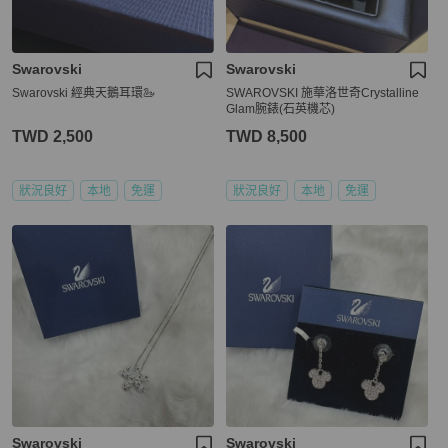
Swarovski
Swarovski
Swarovski 經典天鵝耳環🦢
SWAROVSKI 施華洛世奇Crystalline
Glam腕錶(石英機芯)
TWD 2,500
TWD 8,500
狀況良好
本地
免運
狀況良好
本地
免運
Swarovski
Swarovski