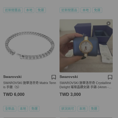
近新閒置品
本地
免運
近新閒置品
本地
免運
Swarovski
Swarovski
SWAROVSKI 施華洛世奇 Matrix Tenn
SWAROVSKI 施華洛世奇 Crystalline
is 手鏈（S）
Delight 璀璨晶鑽女錶 手錶-34mm -55
80541
TWD 6,000
TWD 3,000
全新品
本地
免運
狀況尚可
本地
免運