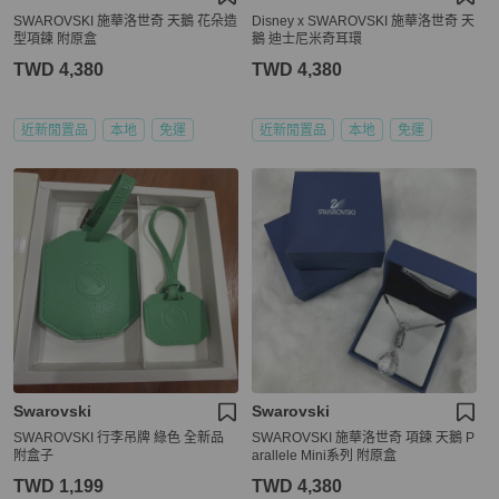
SWAROVSKI 施華洛世奇 天鵝 花朵造
Disney x SWAROVSKI 施華洛世奇 天
型項鍊 附原盒
鵝 迪士尼米奇耳環
TWD 4,380
TWD 4,380
近新閒置品
本地
免運
近新閒置品
本地
免運
Swarovski
Swarovski
SWAROVSKI 行李吊牌 綠色 全新品
SWAROVSKI 施華洛世奇 項鍊 天鵝 P
附盒子
arallele Mini系列 附原盒
TWD 1,199
TWD 4,380