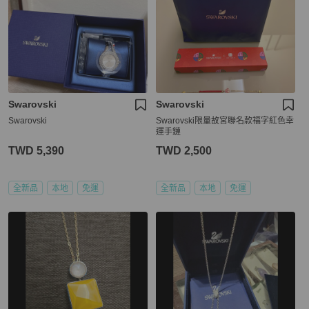
Swarovski
Swarovski
Swarovski
Swarovski限量故宮聯名款福字紅色幸
運手鏈
TWD 5,390
TWD 2,500
全新品
本地
免運
全新品
本地
免運