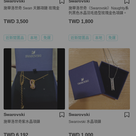
Swarovski
Swarovski
施華洛世奇 Swan 天鵝項鏈 玫瑰金
施華洛世奇（Swarovski）Naughty系
列黑色水晶羽毛造型玫瑰金色項鍊。
TWD 3,500
TWD 1,800
近新閒置品
本地
免運
近新閒置品
本地
免運
Swarovski
Swarovski
施華洛世奇紫水晶項鍊
Swarovski 水晶項鍊
TWD 6,192
TWD 1,000