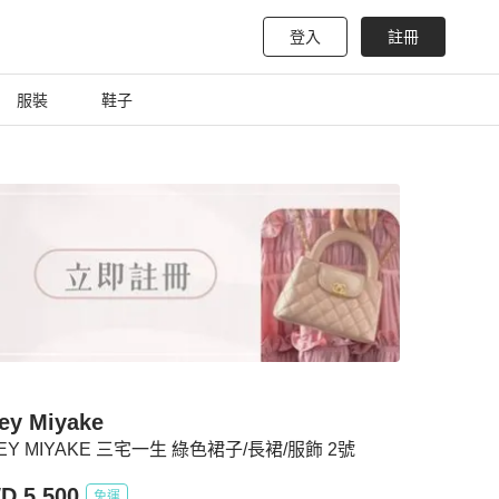
登入
註冊
服裝
鞋子
sey Miyake
SEY MIYAKE 三宅一生 綠色裙子/長裙/服飾 2號
D 5,500
免運