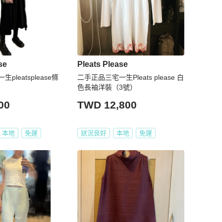
se
Pleats Please
pleatsplease條
二手正品三宅一生Pleats please 白
色長袖洋裝（3號）
00
TWD 12,800
本地
免運
狀況良好
本地
免運