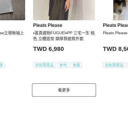
Pleats Please
Pleats Plea
ease立領無袖上
▪️富貴選物FUGUEI▪️PP 三宅一生 桃
Pleats Ple
色 立體造型 類厚唇披肩外套
TWD 6,980
TWD 8,5
運
近新閒置品
本地
免運
近新閒置品
看更多