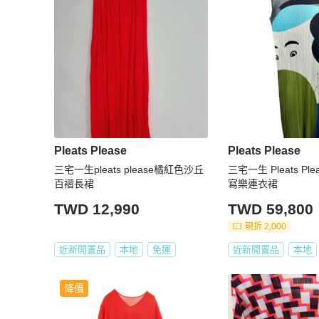
Pleats Please
Pleats Please
三宅一生pleats please橘紅色沙丘
三宅一生 Pleats Pl
百褶長裙
寫樂連衣裙
TWD 12,990
TWD 59,800
現折 2,000
近新閒置品
本地
免運
近新閒置品
本地
降價