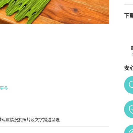
下單
號
商品詳情與購買須知
安
Po
更多
微瑕疵情況於照片及文字描述呈現