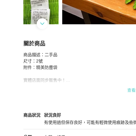
關於商品
關於
商品描述：二手品 

ISSEY MIYAKE 三宅一生 綠色裙子/長裙/服飾 2
尺寸：2號

附件：精美防塵袋

實體店面同步販售中！

商品有不清楚的地方都歡迎私訊提問

查看
#ISSEYMIYAKE #三宅一生 #綠色 #裙子 #服飾
Issey Miyake
女裝
商品狀態與細節
商品狀況
狀況良好
有使用過但保存良好，可能有輕微使用痕跡及些
狀況良好