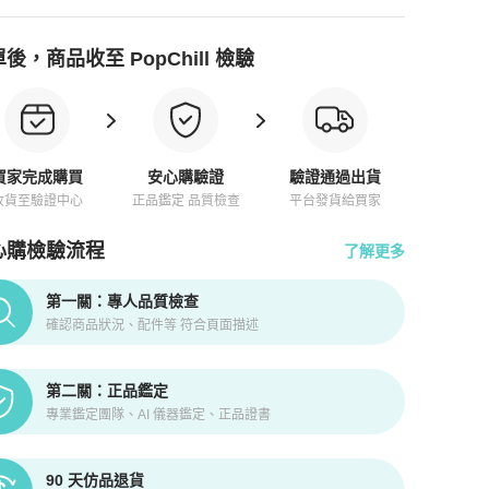
後，商品收至 PopChill 檢驗
買家完成購買
安心購驗證
驗證通過出貨
收貨至驗證中心
正品鑑定 品質檢查
平台發貨給買家
心購檢驗流程
了解更多
pChill拍拍圈正品驗證、安心購檢驗流程介紹
第一關：專人品質檢查
確認商品狀況、配件等 符合頁面描述
第二關：正品鑑定
專業鑑定團隊、AI 儀器鑑定、正品證書
90 天仿品退貨