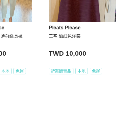
se
Pleats Please
ase 薄荷綠長褲
三宅 酒紅色洋裝
00
TWD 10,000
本地
免運
近新閒置品
本地
免運