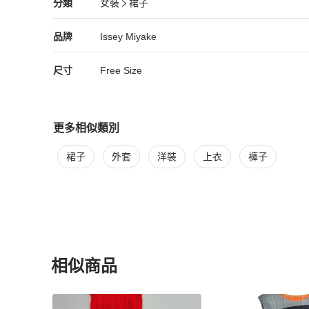
Issey Miyake
女裝
分類資訊
分類
女裝
裙子
女裝
/
裙子
推薦
Issey Miyake
Issey Miyake
精品
推薦清單
女裝
品牌介紹
品牌
Issey Miyake
尺寸
Free Size
更多相似類別
更多
Issey Miyake
女裝
相似商品推薦
裙子
外套
洋裝
上衣
褲子
相似商品
更多相似
Issey Miyake
女裝
推薦精品