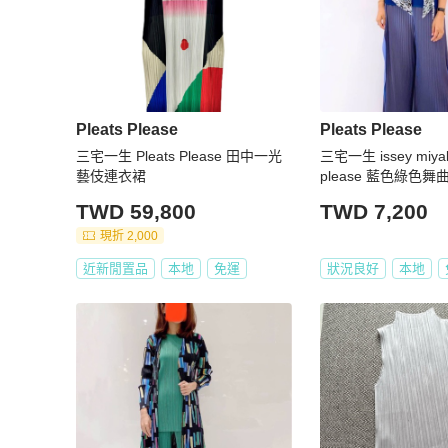
Pleats Please
Pleats Please
三宅一生 Pleats Please 田中一光
三宅一生 issey miyak
藝伎連衣裙
please 藍色綠色舞曲
可穿搭 兩面用 圖騰 
TWD 59,800
TWD 7,200
寸3號
現折 2,000
近新閒置品
本地
免運
狀況良好
本地