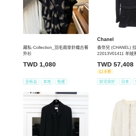
Chanel
藏私·Collection_羽毛兩穿針織古著
香奈兒 (CHANEL)
外衫
22013V01411 羊
TWD 1,080
TWD 57,408
9 折
全新品
本地
免運
狀況良好
日本