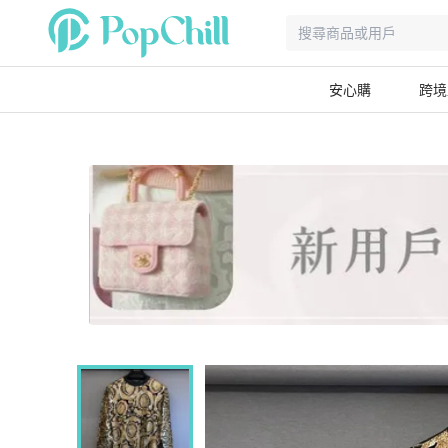
安心購
跨境