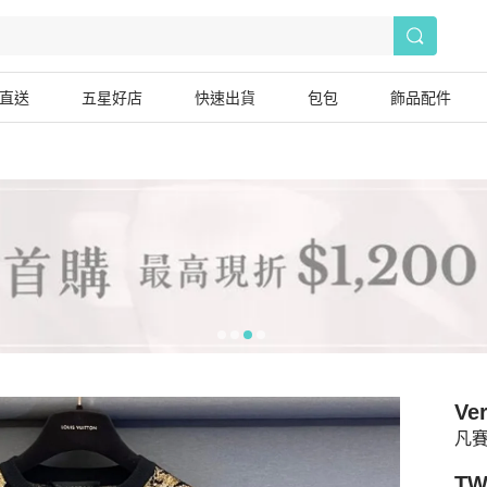
直送
五星好店
快速出貨
包包
飾品配件
Ve
凡賽
TW