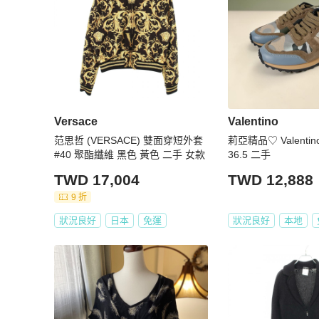
Versace
Valentino
范思哲 (VERSACE) 雙面穿短外套
莉亞精品♡ Valenti
#40 聚酯纖維 黑色 黃色 二手 女款
36.5 二手
TWD 17,004
TWD 12,888
9 折
狀況良好
日本
免運
狀況良好
本地