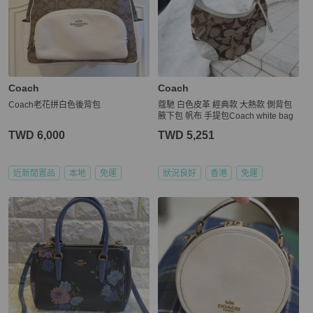
Coach
Coach
Coach老花拼白色後背包
蔻馳 白色皮革 經典款 大熱款 側背包
腋下包 帆布 手提包Coach white bag
TWD 6,000
TWD 5,251
近新閒置品
本地
免運
狀況良好
香港
免運