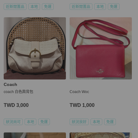
近新閒置品
本地
免運
近新閒置品
本地
免運
Coach
coach 白色肩背包
Coach Woc
TWD 3,000
TWD 1,000
狀況尚可
本地
免運
狀況良好
本地
免運