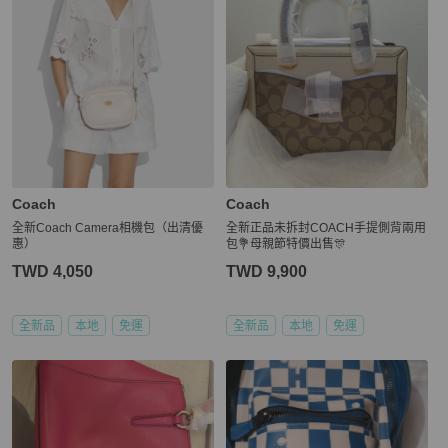
Coach
Coach
全新Coach Camera相機包（出清優
全新正品未拆封COACH手提側背兩用
惠）
包💐母親節特價出售🎊
TWD 4,050
TWD 9,900
全新品
本地
免運
全新品
本地
免運