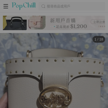
搜尋商品或用戶
1
/
18