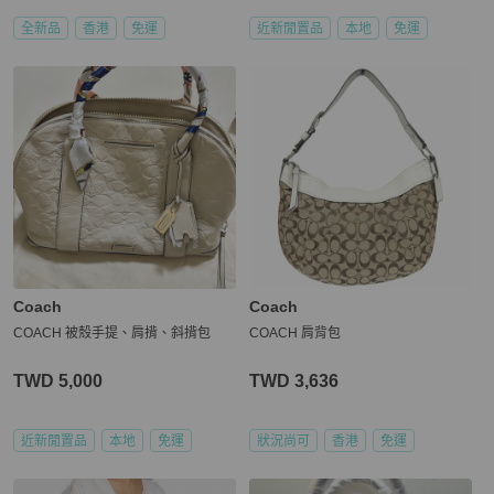
全新品
香港
免運
近新閒置品
本地
免運
Coach
Coach
COACH 被殼手提、肩揹、斜揹包
COACH 肩背包
TWD 5,000
TWD 3,636
近新閒置品
本地
免運
狀況尚可
香港
免運