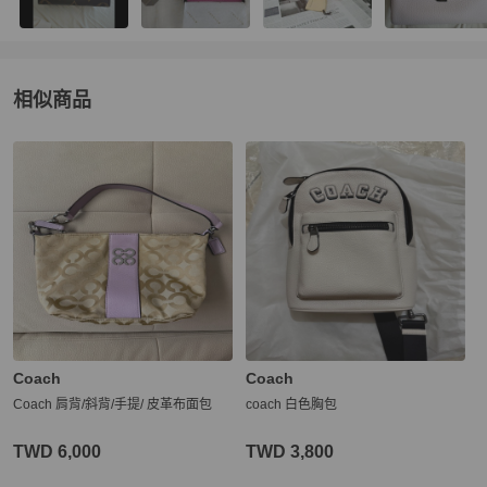
相似商品
更多相似
Coach
女包
推薦精品
Coach
Coach
Coach 肩背/斜背/手提/ 皮革布面包
coach 白色胸包
TWD 6,000
TWD 3,800