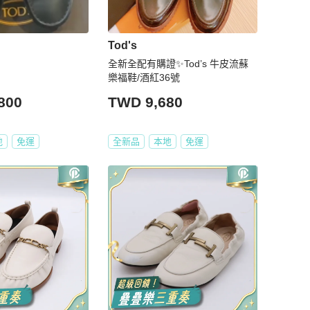
Tod's
全新全配有購證✨Tod’s 牛皮流蘇
樂福鞋/酒紅36號
800
TWD 9,680
地
免運
全新品
本地
免運