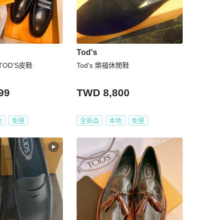
Tod's
OD’S皮鞋
Tod's 樂福休閒鞋
99
TWD 8,800
地
免運
全新品
本地
免運