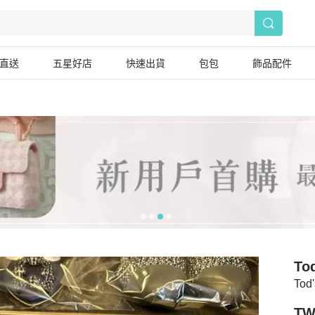
直送
五星好店
快速出貨
包包
飾品配件
To
Tod
TW