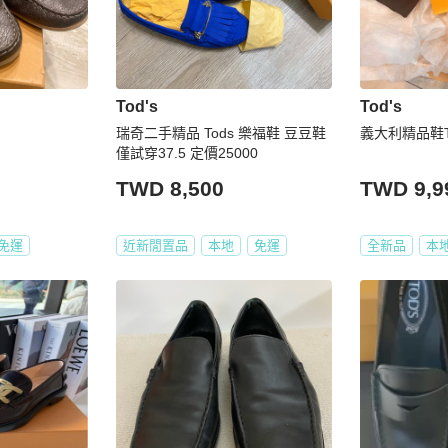
Tod's
Tod's
瑞奇二手精品 Tods 樂福鞋 豆豆鞋
義大利精品鞋T
僅試穿37.5 定價25000
TWD 8,500
TWD 9,9
免運
近新閒置品
本地
免運
全新品
本