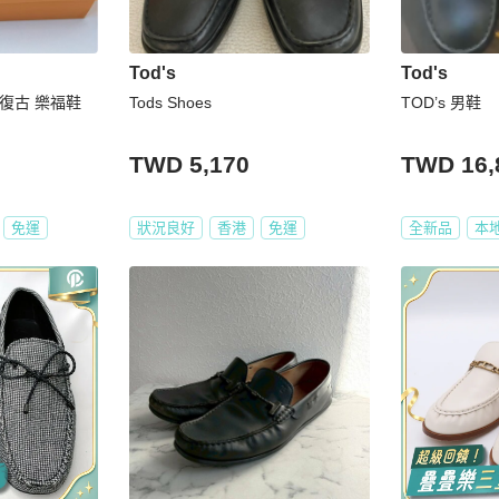
Tod's
Tod's
E 復古 樂福鞋
Tods Shoes
TOD’s 男鞋
TWD 5,170
TWD 16,
免運
狀況良好
香港
免運
全新品
本