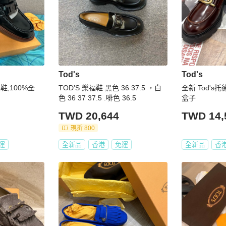
Tod's
Tod's
福鞋,100%全
TOD’S 樂福鞋 黑色 36 37.5 ，白
全新 Tod's托德斯
色 36 37 37.5 .啡色 36.5
盒子
TWD 20,644
TWD 14,
現折 800
運
全新品
香港
免運
全新品
香