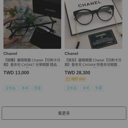
Chanel
Chanel
【預購】麗睛眼鏡 Chanel【可刷卡分
【現貨】麗睛眼鏡 Chanel【可刷卡分
期】香奈兒 CH3447 光學眼鏡 精品眼
期】香奈兒 CH3444 附香奈兒眼鏡鏈
鏡 小香眼鏡 熱賣款眼鏡 小香眼鏡
小香眼鏡 香奈兒熱賣款 香奈兒廣告款
TWD 13,000
TWD 28,300
現折 800
全新品
本地
免運
全新品
本地
免運
看更多