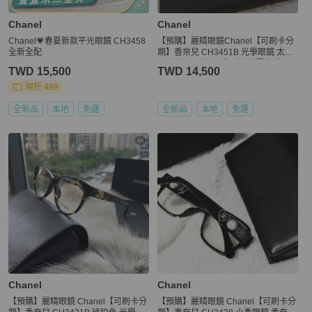
Chanel
Chanel
Chanel💗春夏新款平光眼鏡 CH3458
【預購】麗睛眼鏡Chanel【可刷卡分
全新全配
期】香奈兒 CH3451B 光學眼鏡 太陽
眼鏡 精品眼鏡 小香眼鏡 熱賣款 雙C
TWD 15,500
TWD 14,500
現折 499
全新品
本地
免運
全新品
本地
免運
Chanel
Chanel
【預購】麗睛眼鏡 Chanel【可刷卡分
【預購】麗睛眼鏡 Chanel【可刷卡分