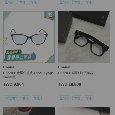
全新品
本地
免運
全新品
本地
免運
Chanel
Chanel
CHANEL 金屬/牛皮皮革/PVC Eyegla
CHANEL 蝴蝶形平光眼鏡
sses眼鏡
TWD 9,904
TWD 18,800
狀況良好
香港
免運
全新品
本地
免運