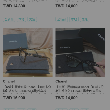
眼鏡 香奈兒熱賣款 小香眼鏡
精品眼鏡 小香眼鏡 香奈兒熱賣款 小香
TWD 14,800
TWD 14,000
全新品
本地
免運
全新品
本地
免運
Chanel
Chanel
【現貨】麗睛眼鏡Chanel【可刷卡分
【預購】麗睛眼鏡Chanel【可刷卡分
期】香奈兒-CH3435Q(黑)/小羊皮鏡
期】香奈兒 CH3442 黑金色 光學眼鏡
腳/小香眼鏡/香奈兒眼鏡/小香光學眼鏡
精品眼鏡 小香眼鏡 香奈兒熱賣款 小香
TWD 16,900
TWD 14,000