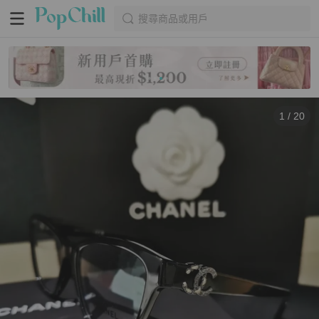
搜尋商品或用戶
1
/
20