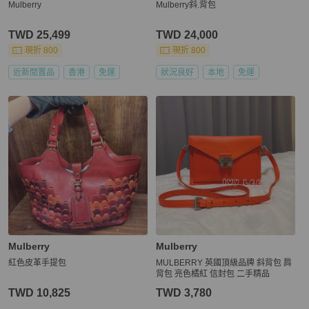
Mulberry
Mulberry斜.背包
TWD 25,499
TWD 24,000
現折 800
現折 800
近新閒置品
香港
免運
狀況良好
本地
免運
Mulberry
Mulberry
紅色皮革手提包
MULBERRY 英國頂級品牌 斜背包 肩
背包 亮色橘紅 信封包 二手精品
TWD 10,825
TWD 3,780