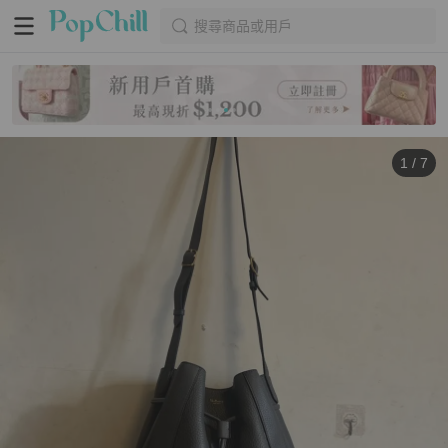
搜尋商品或用戶
1
/
7