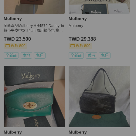
Mulberry
Mulberry
全新真品Mulberry HH4572 Darley 顆
Mulberry
粒小牛皮中款 24cm 兩用鍊帶包 橡木
色
TWD 23,500
TWD 29,388
現折 800
現折 800
全新品
本地
免運
全新品
香港
免運
Mulberry
Mulberry