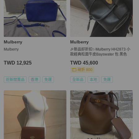
Mulberry
Mulberry
Mulberry
🎉新品好折扣✨Mulberry HH2873 小
款經典粒面牛皮Bayswater 包 黑色
TWD 12,925
TWD 45,600
現折 800
近新閒置品
香港
免運
全新品
本地
免運