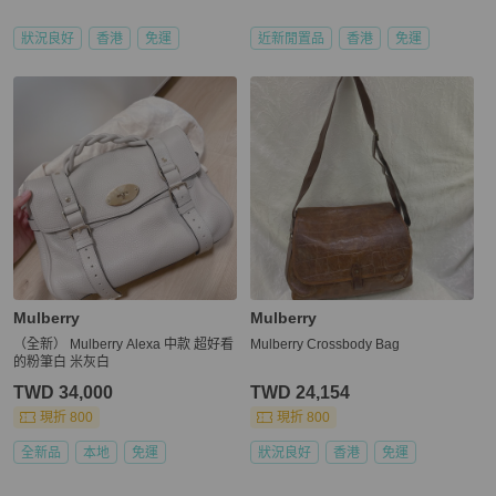
狀況良好
香港
免運
近新閒置品
香港
免運
Mulberry
Mulberry
（全新） Mulberry Alexa 中款 超好看
Mulberry Crossbody Bag
的粉筆白 米灰白
TWD 34,000
TWD 24,154
現折 800
現折 800
全新品
本地
免運
狀況良好
香港
免運