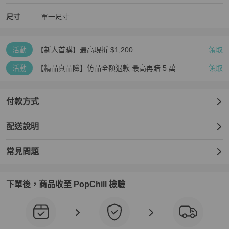
尺寸
單一尺寸
活動
【新人首購】最高現折 $1,200
領取
活動
【精品真品險】仿品全額退款 最高再賠 5 萬
領取
付款方式
配送說明
常見問題
下單後，商品收至 PopChill 檢驗