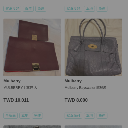
狀況良好
香港
免運
狀況良好
本地
免運
Mulberry
Mulberry
MULBERRY手拿包 大
Mulberry Bayswater 鴕鳥皮
TWD 10,011
TWD 8,000
全新品
本地
免運
狀況尚可
本地
免運