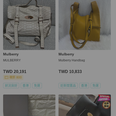
Mulberry
Mulberry
MULBERRY
Mulberry Handbag
TWD 20,191
TWD 10,833
現折 800
狀況良好
香港
免運
近新閒置品
香港
免運