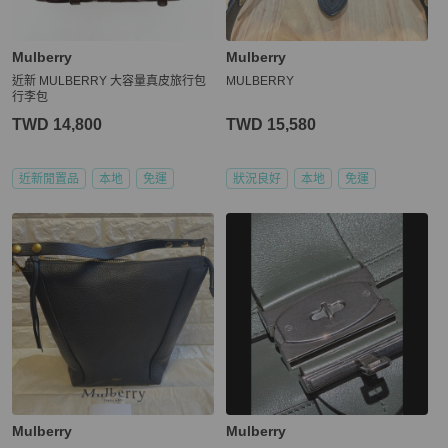
Mulberry
Mulberry
近新 MULBERRY 大容量真皮旅行包
MULBERRY
行李包
TWD 14,800
TWD 15,580
近新閒置品
本地
免運
狀況良好
本地
免運
Mulberry
Mulberry