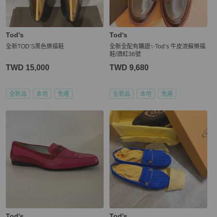
Tod's
Tod's
全新TOD’S黑色樂福鞋
全新全配有購證✨Tod’s 牛皮流蘇樂福
鞋/酒紅36號
TWD 15,000
TWD 9,680
全新品
本地
免運
全新品
本地
免運
Tod's
Tod's