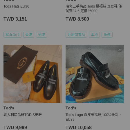
Tods Flats EU36
瑞奇二手精品 Tods 樂福鞋 豆豆鞋 僅
試穿37.5 定價25000
TWD 3,151
TWD 8,500
狀況尚可
香港
免運
近新閒置品
本地
免運
Tod's
Tod's
義大利精品鞋TOD’S皮鞋
Tod’s Logo 真皮樂福鞋,100%全新，
EU39
TWD 9,999
TWD 10,058