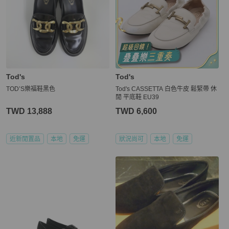
Tod's
Tod's
TOD’S樂福鞋黑色
Tod's CASSETTA 白色牛皮 鬆緊帶 休
閒 平底鞋 EU39
TWD 13,888
TWD 6,600
近新閒置品
本地
免運
狀況尚可
本地
免運