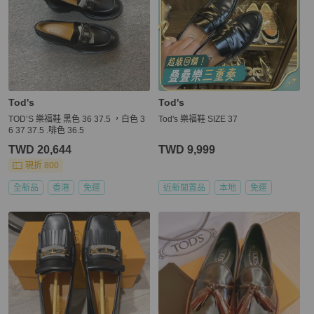
Tod's
Tod's
TOD’S 樂福鞋 黑色 36 37.5 ，白色 3
Tod's 樂福鞋 SIZE 37
6 37 37.5 .啡色 36.5
TWD 20,644
TWD 9,999
現折 800
全新品
香港
免運
近新閒置品
本地
免運