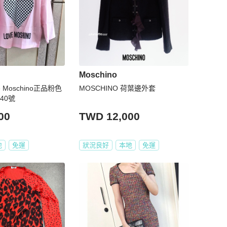
Moschino
 Moschino正品粉色
MOSCHINO 荷葉邊外套
40號
00
TWD 12,000
地
免運
狀況良好
本地
免運