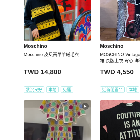
Moschino
Moschino
Moschino 皮尺高單羊絨毛衣
MOSCHINO Vinta
裙 長版上衣 背心 洋
TWD 14,800
TWD 4,550
狀況良好
本地
免運
近新閒置品
本地