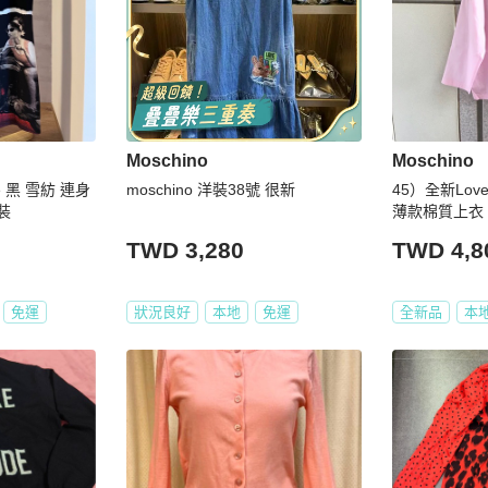
Moschino
Moschino
ge 黑 雪紡 連身
moschino 洋裝38號 很新
45）全新Love
裝
薄款棉質上衣 
TWD 3,280
TWD 4,8
免運
狀況良好
本地
免運
全新品
本