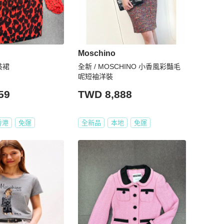
Moschino
女裝裙
全新 / MOSCHINO 小香風彩豔毛
呢短袖洋裝
59
TWD 8,888
香港
免運
全新品
本地
免運