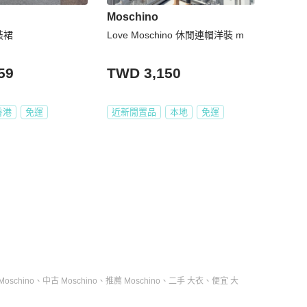
Moschino
女裝裙
Love Moschino 休閒連帽洋裝 m
59
TWD 3,150
香港
免運
近新閒置品
本地
免運
oschino
、
中古 Moschino
、
推薦 Moschino
、
二手 大衣
、
便宜 大