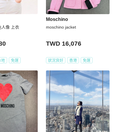
Moschino
灰色人像 上衣
moschino jacket
80
TWD 16,076
本地
免運
狀況良好
香港
免運