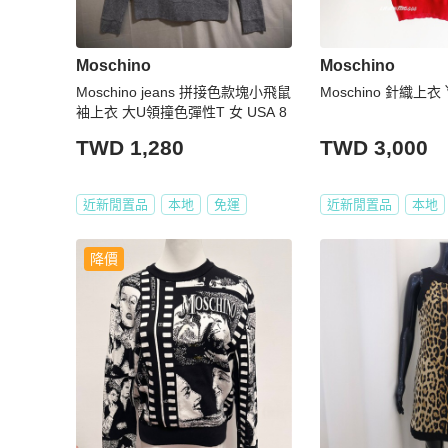
Moschino
Moschino
Moschino jeans 拼接色款塊小飛鼠
Moschino 針織上衣 
袖上衣 大U領撞色彈性T 女 USA 8
TWD 1,280
TWD 3,000
近新閒置品
本地
免運
近新閒置品
本地
降價