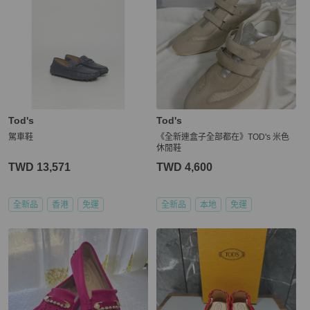
Tod's
Tod's
駕車鞋
《全新連盒子全部都在》TOD's 米色
休閒鞋
TWD 13,571
TWD 4,600
全新品
香港
免運
全新品
本地
免運