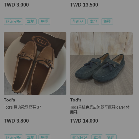
TWD 3,000
TWD 13,500
狀況良好
本地
免運
全新品
本地
免運
Tod's
Tod's
Tod’s 經典款豆豆鞋 37
Tods墨綠色麂皮流蘇平底鞋loafer 休
閒鞋
TWD 3,800
TWD 14,000
狀況良好
本地
免運
狀況良好
本地
免運