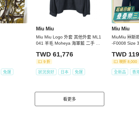
Miu Miu
Miu Miu
Miu Miu Logo 外套 其他外套 ML1
MiuMiu 🆕新
041 羊毛 Moheya 海軍藍 二手 女
-F0008 Size 3
款
TWD 61,776
TWD 119
9 折
現折 8,000
免運
狀況良好
日本
免運
全新品
香
看更多