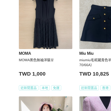
MOMA
Miu Miu
MOMA黑色無袖洋裝👗
miumiu毛呢藏青色
70/66A）
TWD 1,000
TWD 10,825
近新閒置品
本地
免運
近新閒置品
香港