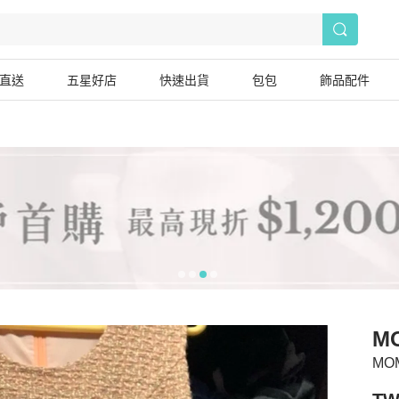
直送
五星好店
快速出貨
包包
飾品配件
M
MO