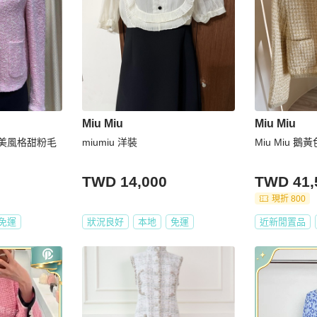
Miu Miu
Miu Miu
白富美風格甜粉毛
miumiu 洋裝
Miu Miu 
TWD 14,000
TWD 41,
現折 800
免運
狀況良好
本地
免運
近新閒置品