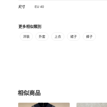
尺寸
EU
40
更多相似類別
更多
女裝
相似商品推薦
洋裝
外套
上衣
裙子
褲子
相似商品
更多相似
女裝
推薦精品