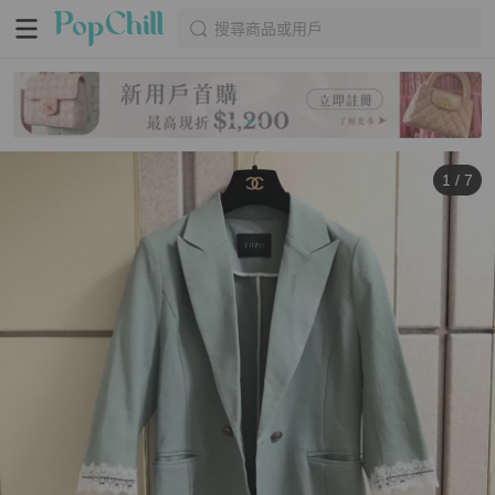
搜尋商品或用戶
1
/
7