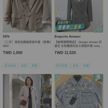
50%
Emporio Armani
［二手］深杏色韓版修身外套（原價2
【赫蒂國際精品】 Giorgio Armani 亞
990）
曼尼 灰色雙排扣女士西裝外套 vintag
e
TWD 1,000
TWD 11,520
狀況良好
本地
免運
狀況良好
本地
免運