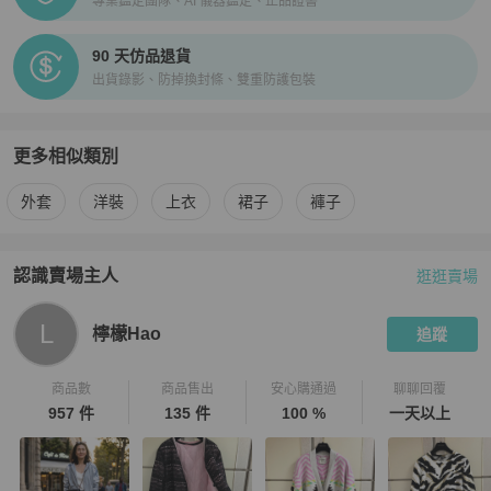
專業鑑定團隊、AI 儀器鑑定、正品證書
90 天仿品退貨
出貨錄影、防掉換封條、雙重防護包裝
更多相似類別
更多
女裝
相似商品推薦
外套
洋裝
上衣
裙子
褲子
認識賣場主人
逛逛賣場
PopChill 拍拍圈嚴選賣家
檸檬Hao
介紹
L
檸檬Hao
追蹤
商品數
商品售出
安心購通過
聊聊回覆
957 件
135 件
100 %
一天以上