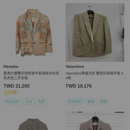
Hermès
Valentino
愛馬仕整體手把修身外套真絲米色多
Valentino/華倫天奴 雙排扣西裝外套 4
色米色二手女裝
4碼
TWD 31,200
TWD 18,176
9 折
狀況良好
日本
免運
狀況良好
香港
免運