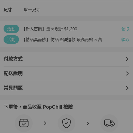
尺寸
單一尺寸
活動
【新人首購】最高現折 $1,200
領取
活動
【精品真品險】仿品全額退款 最高再賠 5 萬
領取
付款方式
配送說明
常見問題
下單後，商品收至 PopChill 檢驗