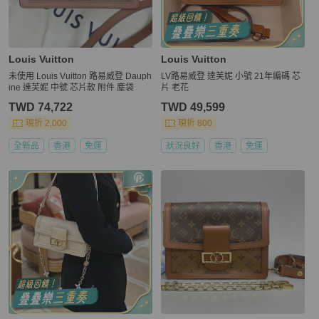
Louis Vuitton
Louis Vuitton
未使用 Louis Vuitton 路易威登 Dauph
LV路易威登 達芙妮 小號 21年編碼 芯
ine 達芙妮 中號 芯片款 附件 塵袋
片 老花
TWD 74,722
TWD 49,599
現折 2,000
現折 800
全新品
香港
免運
狀況良好
香港
免運