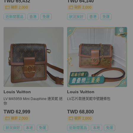
TWD 65,432
TWD 64,140
現折 2,000
現折 2,000
近新閒置品
香港
免運
狀況良好
香港
免運
Louis Vuitton
Louis Vuitton
LV M45959 Mini Dauphine 達芙妮 迷
LV芯片款達芙妮中號鏈條包
你
TWD 62,999
TWD 68,800
現折 2,000
現折 2,000
狀況良好
本地
免運
近新閒置品
本地
免運