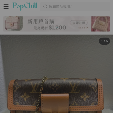
搜尋商品或用戶
1
/
6