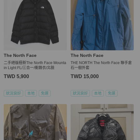
The North Face
The North Face
二手絕版極新The North Face Mounta
THE NORTH The North Face 聯手倉
in Light FL/三合一/衝鋒衣/北臉
石一樹外套
TWD 5,900
TWD 15,000
狀況良好
本地
免運
狀況良好
本地
免運