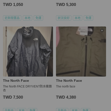
ET
TWD 1,050
TWD 5,300
近新閒置品
本地
免運
狀況良好
本地
免運
The North Face
The North Face
The North FACE DRYVENT防水衝鋒
The north face
衣
TWD 7,500
TWD 4,380
全新品
本地
免運
全新品
本地
免運