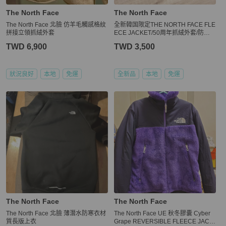
The North Face
The North Face
The North Face 北臉 仿羊毛觸感格紋
全新韓国限定THE NORTH FACE FLE
拼接立領抓絨外套
ECE JACKET/50周年抓絨外套/防寒/X
L
TWD 6,900
TWD 3,500
狀況良好
本地
免運
全新品
本地
免運
The North Face
The North Face
The North Face 北臉 薄潛水防寒衣材
The North Face UE 秋冬膠囊 Cyber
質長版上衣
Grape REVERSIBLE FLEECE JACK