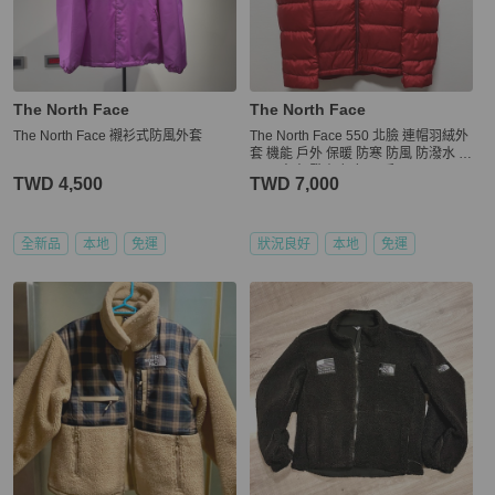
The North Face
The North Face
The North Face 襯衫式防風外套
The North Face 550 北臉 連帽羽絨外
套 機能 戶外 保暖 防寒 防風 防潑水 北
面 厚夾克 登山 紅色 二手
TWD 4,500
TWD 7,000
全新品
本地
免運
狀況良好
本地
免運