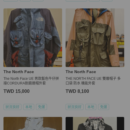
The North Face
The North Face
The North Face UE 男款藍色牛仔拼
THE NORTH FACE UE 雙層帽子 多
接CORDURA耐磨連帽外套
口袋 防水 機能外套
TWD 15,000
TWD 8,100
狀況良好
本地
免運
狀況良好
本地
免運