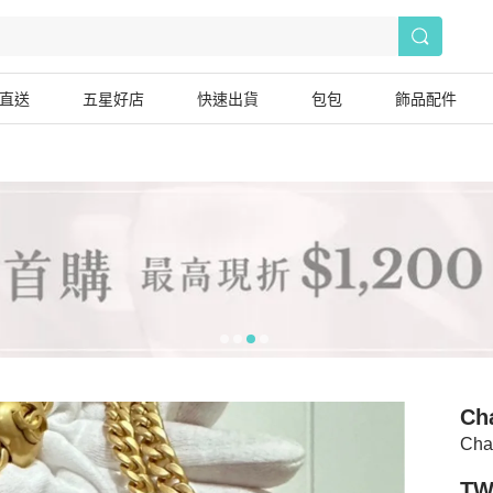
直送
五星好店
快速出貨
包包
飾品配件
Ch
Ch
TW