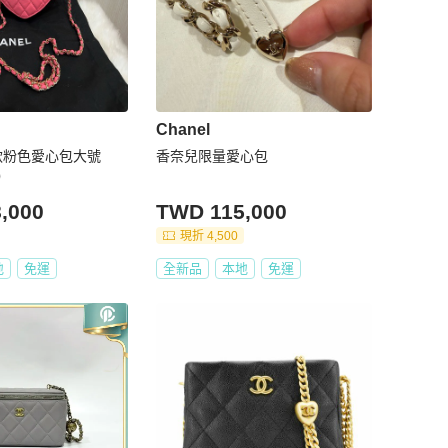
Chanel
芯片款粉色愛心包大號
香奈兒限量愛心包
）
,000
TWD 115,000
現折 4,500
地
免運
全新品
本地
免運