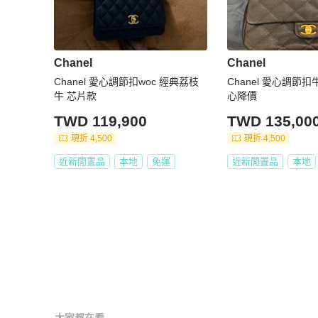
Chanel
Chanel
Chanel 愛心調節扣woc 經典荔枝
Chanel 愛心調節
牛 芯片款
心降價
TWD 119,900
TWD 135,00
現折 4,500
現折 4,500
近新閒置品
本地
免運
近新閒置品
本地