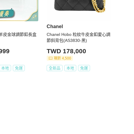
Chanel
色羊皮金球調節釦長盒
Chanel Hobo 粒紋牛皮金釦愛心調
節斜背包(AS3830-黑)
999
TWD 178,000
現折 4,500
本地
免運
全新品
本地
免運