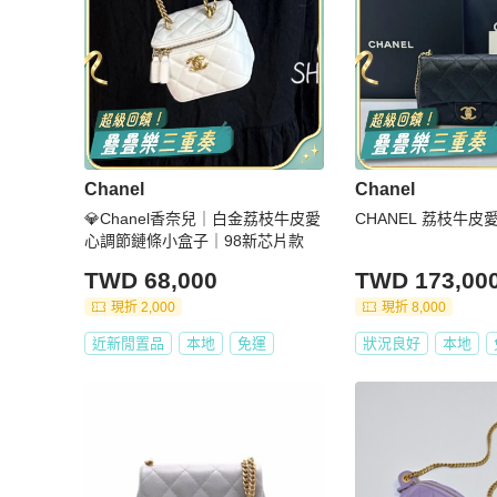
Chanel
Chanel
💎Chanel香奈兒｜白金荔枝牛皮愛
CHANEL 荔枝牛
心調節鏈條小盒子｜98新芯片款
TWD 68,000
TWD 173,00
現折 2,000
現折 8,000
近新閒置品
本地
免運
狀況良好
本地