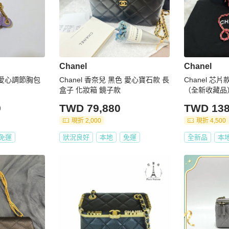
Chanel
Chanel
l 愛心調節胸包
Chanel 香奈兒 黑色 愛心寶石款 長
Chanel 
盒子 化妝箱 鏡子款
（全新收藏品
9
TWD 79,880
TWD 138
現折 2,000
現折 4,500
免運
狀況良好
本地
免運
全新品
本