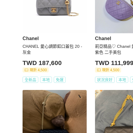
Chanel
Chanel
CHANEL 愛心調節釦口蓋包 20 -
莉亞精品♡ Chane
灰金
紫色 二手美包
TWD 187,600
TWD 111,99
現折 4,500
現折 4,500
全新品
本地
免運
狀況良好
本地