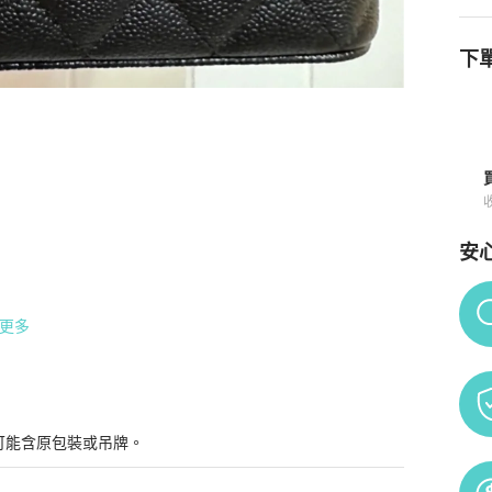
下單
款式🔥
商品詳情與購買須知
安
Po
更多
可能含原包裝或吊牌。