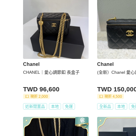
Chanel
Chanel
CHANEL｜愛心調節釦 長盒子
(全新）Chanel 
TWD 96,600
TWD 150,00
現折 2,000
現折 4,500
近新閒置品
本地
免運
全新品
本地
免