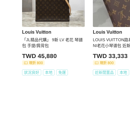
Louis Vuitton
Louis Vuitton
「JL精品代購」 9新 LV 老花 琴譜
LOUIS VUITTON
包 手提/肩背包
NI老花小琴谱包 近新
TWD 45,880
TWD 33,333
現折 800
現折 800
狀況良好
本地
免運
近新閒置品
本地