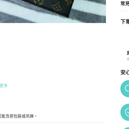
常
下單
ETIT SAC PLAT 經典Monogram帆布 M81295 有購證 全配
商品
安
Po
更多
可能含原包裝或吊牌。