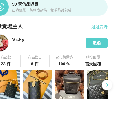
90 天仿品退貨
出貨錄影、防掉換封條、雙重防護包裝
識賣場主人
逛逛賣場
pChill 拍拍圈嚴選賣家
Vicky
介紹
Vicky
追蹤
商品數
商品售出
安心購通過
聊聊回覆
23 件
8 件
100 %
當天回覆