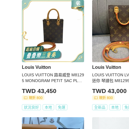
Louis Vuitton
Louis Vuitton
LOUIS VUITTON 路易威登 M8129
LOUIS VUITTON LV P
5 MONOGRAM PETIT SAC PLAT
迷你 琴譜包 M8129
老花琴譜包 PVC帆布 棕色 金釦
TWD 43,450
TWD 43,000
現折 800
現折 800
狀況良好
本地
免運
全新品
本地
免