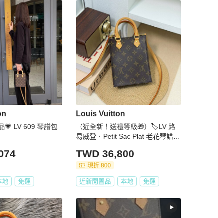
on
Louis Vuitton
💗 LV 609 琴譜包
（近全新！送禮等級🎁）🏷LV 路
易威登．Petit Sac Plat 老花琴譜包
M81295
074
TWD 36,800
現折 800
本地
免運
近新閒置品
本地
免運