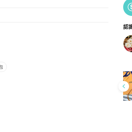
認
Po
包