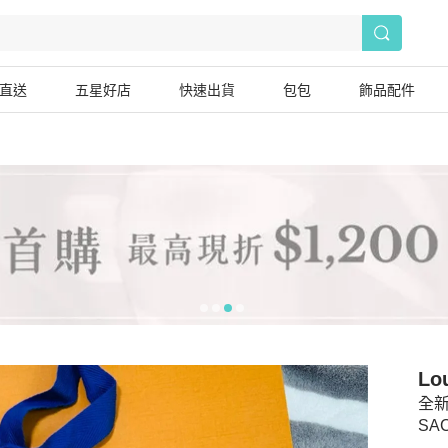
直送
五星好店
快速出貨
包包
飾品配件
Lou
全新
SA