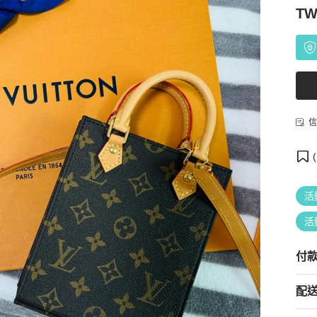
TW
信
(
活
活
付
配