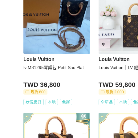
Louis Vuitton
Louis Vuitton
lv M81295琴譜包 Petit Sac Plat
Louis Vuitton｜L
TWD 36,800
TWD 59,800
現折 800
現折 2,000
狀況良好
本地
免運
全新品
本地
免