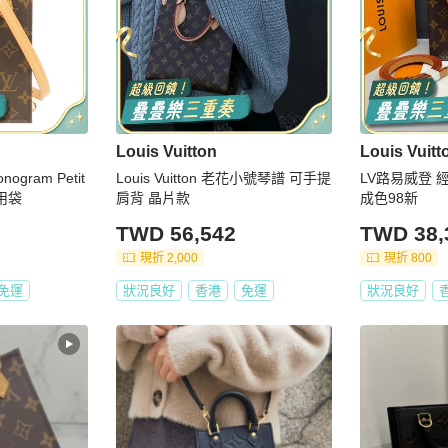
Louis Vuitton
Louis Vuitt
nogram Petit
Louis Vuitton 老花小號琴譜 可手提
LV路易威登 
兩用袋
肩背 晶片款
成色98新
TWD 56,542
TWD 38,
現折 2,000
現折 800
免運
狀況良好
香港
免運
狀況良好