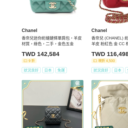
Chanel
Chanel
香奈兒迷你絎縫鏈條單肩包，羊皮
香奈兒 (CHANEL
材質，綠色，二手，金色五金
羊皮 粉紅色 金 CC 標誌
614SM
TWD 142,584
TWD 116,49
9 折
現折 4,500
狀況良好
日本
免運
狀況良好
日本