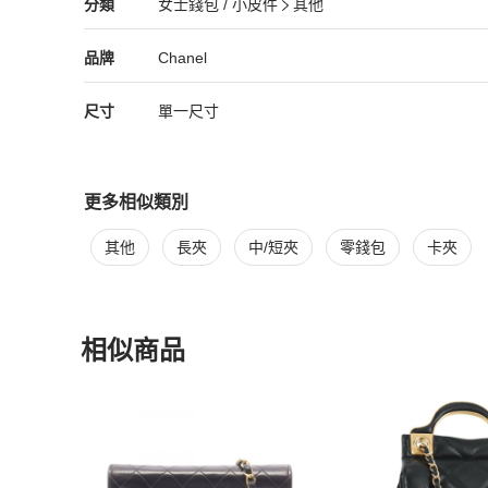
Chanel
女士錢包 / 小皮件
分類資訊
分類
女士錢包 / 小皮件
其他
女士錢包 / 小皮件
/
其他
推薦
Chanel
Chanel
精品
推薦清單
女士錢包 / 小皮件
品牌介紹
品牌
Chanel
尺寸
單一尺寸
更多相似類別
更多
Chanel
女士錢包 / 小皮件
相似商品推薦
其他
長夾
中/短夾
零錢包
卡夾
相似商品
更多相似
Chanel
女士錢包 / 小皮件
推薦精品