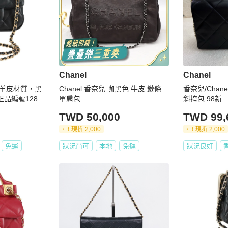
Chanel
Chanel
羊皮材質，黑
Chanel 香奈兒 咖黑色 牛皮 鏈條
香奈兒/Chan
品編號1281
單肩包
斜挎包 98新
TWD 50,000
TWD 99,
現折 2,000
現折 2,000
免運
狀況尚可
本地
免運
狀況良好