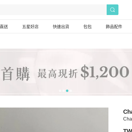
直送
五星好店
快速出貨
包包
飾品配件
Ch
Ch
TW