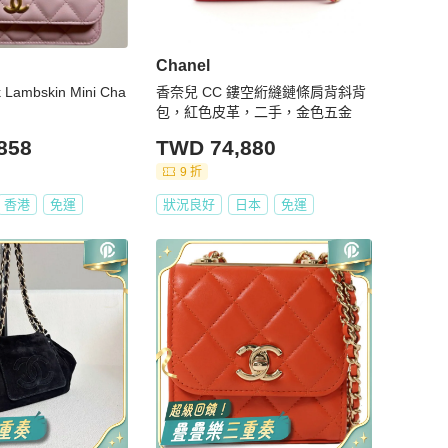
Chanel
 Lambskin Mini Cha
香奈兒 CC 鏤空絎縫鏈條肩背斜背
包，紅色皮革，二手，金色五金
858
TWD 74,880
9 折
香港
免運
狀況良好
日本
免運