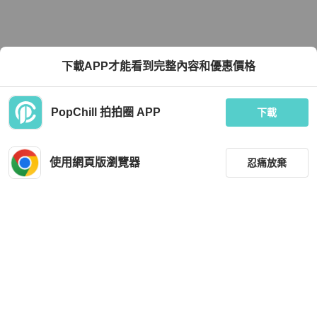
下載APP才能看到完整內容和優惠價格
PopChill 拍拍圈 APP
下載
使用網頁版瀏覽器
忍痛放棄
篩選
重設
品牌