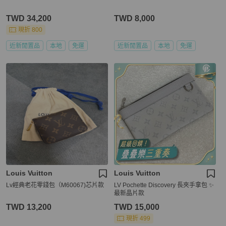
TWD 34,200
TWD 8,000
現折 800
近新閒置品
本地
免運
近新閒置品
本地
免運
Louis Vuitton
Louis Vuitton
Lv經典老花零錢包（M60067)芯片款
LV Pochette Discovery 長夾手拿包 ✨
最新晶片款
TWD 13,200
TWD 15,000
現折 499