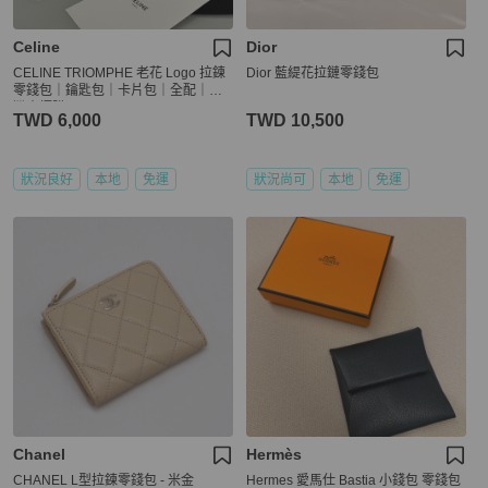
Celine
Dior
CELINE TRIOMPHE 老花 Logo 拉鍊
Dior 藍緹花拉鏈零錢包
零錢包｜鑰匙包｜卡片包｜全配｜台
灣專櫃購入
TWD 6,000
TWD 10,500
狀況良好
本地
免運
狀況尚可
本地
免運
Chanel
Hermès
CHANEL L型拉鍊零錢包 - 米金
Hermes 愛馬仕 Bastia 小錢包 零錢包