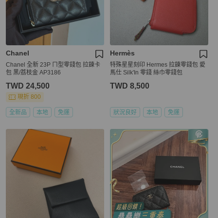
Chanel
Hermès
Chanel 全新 23P ㄇ型零錢包 拉鍊卡
特殊星星刻印 Hermes 拉鍊零錢包 愛
包 黑/荔枝金 AP3186
馬仕 Silk'In 零錢 絲巾零錢包
TWD 24,500
TWD 8,500
現折 800
全新品
本地
免運
狀況良好
本地
免運