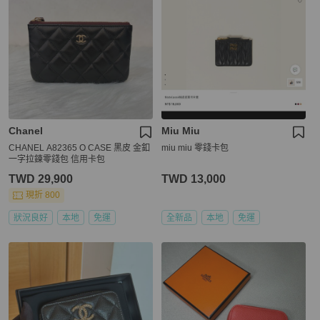
Chanel
Miu Miu
CHANEL A82365 O CASE 黑皮 金釦
miu miu 零錢卡包
一字拉鍊零錢包 信用卡包
TWD 29,900
TWD 13,000
現折 800
狀況良好
本地
免運
全新品
本地
免運