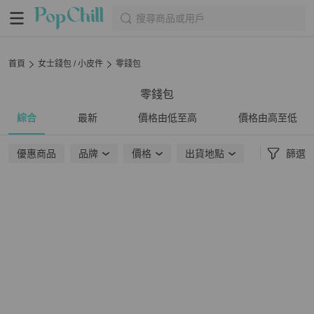
搜尋商品或用戶
首頁
女士錢包 / 小皮件
零錢包
零錢包
綜合
最新
價格由低至高
價格由高至低
優惠商品
品牌
價格
出貨地點
篩選