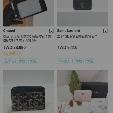
Chanel
Saint Laurent
Chanel 全新 經典CC 新版 零錢卡包
二手YSL 鑰匙釦零錢包/黑銀羊
拉鍊零錢包 灰金 AP3494
TWD 28,990
TWD 9,416
現折 800
全新品
本地
免運
狀況良好
本地
免運