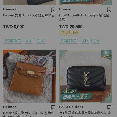
Hermès
Chanel
Hermes 愛馬仕 Bastia 小錢包 零錢包
CHANEL AP0216 CF風琴卡包 黑金
荔枝
TWD 8,000
TWD 29,500
現折 800
近新閒置品
本地
免運
近新閒置品
本地
免運
Hermès
Saint Laurent
Hermes愛馬仕 mini Twilly Kelly掛飾
YSL聖羅蘭 經典黑金零錢鑰匙包 尺寸