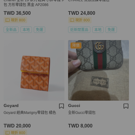
Chanel 全新 19 系列 經典 小胖零錢卡
CHANEL 流浪拉鍊零錢包
包 方形零錢包 黑金 AP2086
TWD 36,500
TWD 24,800
現折 800
現折 800
全新品
本地
免運
近新閒置品
本地
免運
降價
Goyard
Gucci
Goyard 經典Marigny零錢包 橘色
全新Gucci零錢包
TWD 20,000
TWD 8,000
現折 800