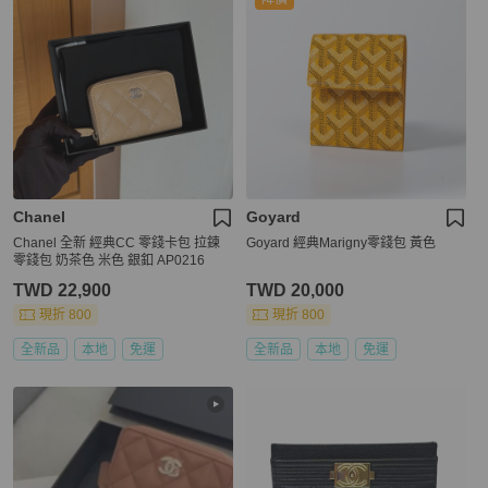
Chanel
Goyard
Chanel 全新 經典CC 零錢卡包 拉鍊
Goyard 經典Marigny零錢包 黃色
零錢包 奶茶色 米色 銀釦 AP0216
TWD 22,900
TWD 20,000
現折 800
現折 800
全新品
本地
免運
全新品
本地
免運