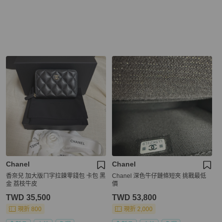
Chanel
Chanel
香奈兒 加大版ㄇ字拉鍊零錢包 卡包 黑
Chanel 深色牛仔鏈條短夾 挑戰最低
金 荔枝牛皮
價
TWD 35,500
TWD 53,800
現折 800
現折 2,000