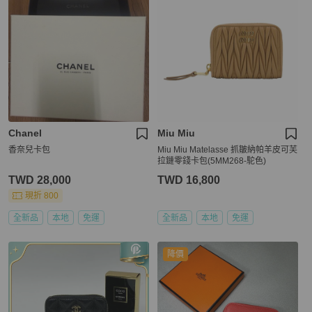
Chanel
Miu Miu
香奈兒卡包
Miu Miu Matelasse 抓皺納帕羊皮可芙
拉鏈零錢卡包(5MM268-駝色)
TWD 28,000
TWD 16,800
現折 800
全新品
本地
免運
全新品
本地
免運
降價