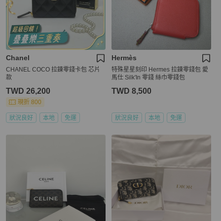
Chanel
Hermès
CHANEL COCO 拉鍊零錢卡包 芯片
特殊星星刻印 Hermes 拉鍊零錢包 愛
款
馬仕 Silk'In 零錢 絲巾零錢包
TWD 26,200
TWD 8,500
現折 800
狀況良好
本地
免運
狀況良好
本地
免運