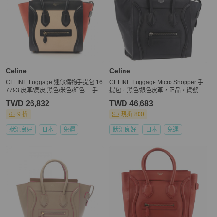
Celine
Celine
CELINE Luggage 迷你購物手提包 16
CELINE Luggage Micro Shopper 手
7793 皮革/麂皮 黑色/米色/紅色 二手
提包，黑色/銀色皮革，正品，貨號 18
8371SAM
TWD 26,832
TWD 46,683
9 折
現折 800
狀況良好
日本
免運
狀況良好
日本
免運