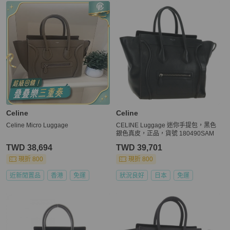
Celine
Celine
Celine Micro Luggage
CELINE Luggage 迷你手提包，黑色
銀色真皮，正品，貨號 180490SAM
TWD 38,694
TWD 39,701
現折 800
現折 800
近新閒置品
香港
免運
狀況良好
日本
免運