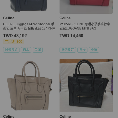
Celine
Celine
CELINE Luggage Micro Shopper 手
MS0561 CELINE 思琳小號手拿行李
提包 皮革 海軍藍 金色 正品 184734V
包包LUGGAGE MINI BAG
TWD 43,192
TWD 14,460
現折 800
狀況良好
日本
免運
狀況良好
香港
免運
Celine
Celine