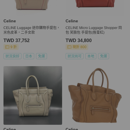
Celine
Celine
CELINE Luggage 迷你購物手提包，
CELINE Micro Luggage Shopper 冏
米色皮革，二手女款
包 笑臉包 手提包(唇膏紅)
TWD 37,752
TWD 34,800
9 折
現折 800
狀況良好
日本
免運
狀況尚可
本地
免運
Celine
Celine