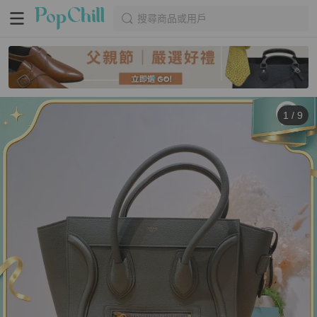
搜尋商品或用戶
1
/
9