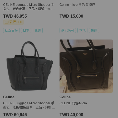
CELINE Luggage Micro Shopper 手
Celine micro 黑色 笑臉包
提包，米色皮革，正品，貨號 191824
V
TWD 46,955
TWD 15,000
現折 800
狀況良好
日本
免運
狀況尚可
本地
免運
Celine
Celine
CELINE Luggage Micro Shopper 手
CELINE 冏包/Micro
提包，黑色/銀色皮革，正品，貨號 18
1819SAM
TWD 60,646
TWD 40,000