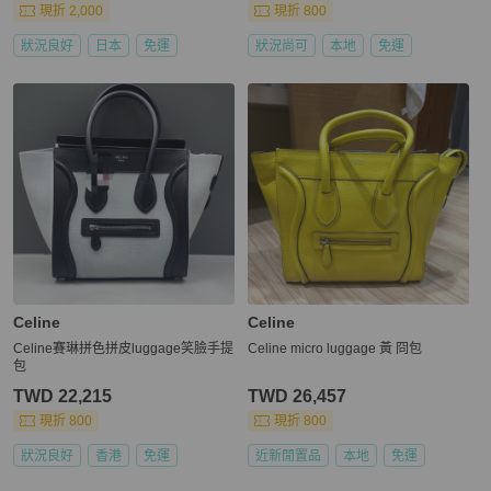
現折 2,000
現折 800
狀況良好
日本
免運
狀況尚可
本地
免運
Celine
Celine
Celine賽琳拼色拼皮luggage笑臉手提
Celine micro luggage 黃 冏包
包
TWD 22,215
TWD 26,457
現折 800
現折 800
狀況良好
香港
免運
近新閒置品
本地
免運