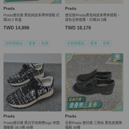
Prada
Prada
Prada普拉達 黑色純皮系帶休閒鞋 尺
普拉達/Prada黑色純皮系帶休閒鞋，
碼36.5 有盒
成色全新閒置，尺碼36.5碼
TWD 14,896
TWD 18,176
近新閒置品
香港
免運
近新閒置品
香港
免運
Prada
Prada
Prada普拉達 黑白字母側標logo 休閒
全新Prada 普拉達 三角标 黑色皮面樂
運動鞋 38.5碼 98新
福鞋 36碼