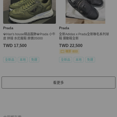
Prada
Prada
💎Han's house精品服飾💎Prada 小牛
全新Adidas x Prada全新聯名系列球
皮 拼接 水尼龍鞋 原價35000
鞋 運動鞋全新
TWD 17,500
TWD 22,500
現折 800
全新品
本地
免運
全新品
本地
免運
看更多