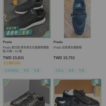
Prada
Prada
Prada 普拉達 黑色再生尼龍鋼標運動
Prada 女裝黑色運動鞋
鞋 尺碼：42 碼
TWD 23,831
TWD 15,753
現折 800
近新閒置品
香港
免運
全新品
香港
免運