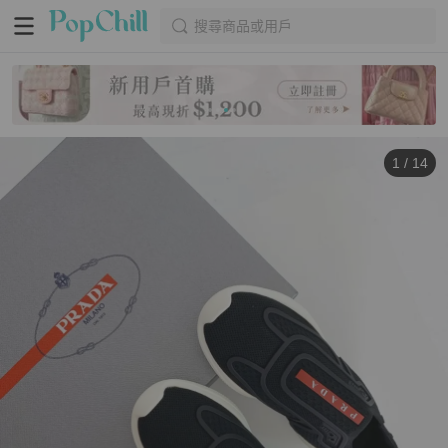
搜尋商品或用戶
1
/
14