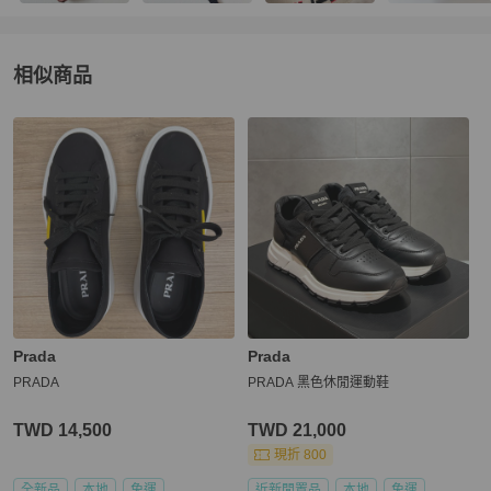
相似商品
更多相似
Prada
女鞋
推薦精品
Prada
Prada
PRADA
PRADA 黑色休閒運動鞋
TWD 14,500
TWD 21,000
現折 800
全新品
本地
免運
近新閒置品
本地
免運