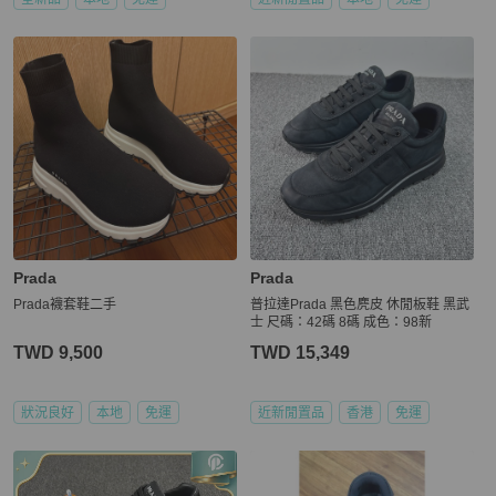
Prada
Prada
Prada襪套鞋二手
普拉達Prada 黑色麂皮 休閒板鞋 黑武
士 尺碼：42碼 8碼 成色：98新
TWD 9,500
TWD 15,349
狀況良好
本地
免運
近新閒置品
香港
免運