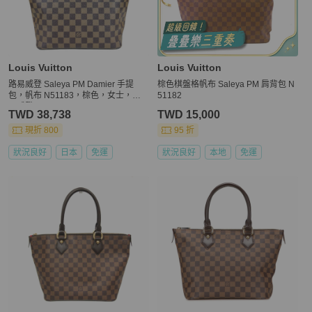
Louis Vuitton
Louis Vuitton
路易威登 Saleya PM Damier 手提
棕色棋盤格帆布 Saleya PM 肩背包 N
包，帆布 N51183，棕色，女士，路
51182
易威登
TWD 38,738
TWD 15,000
現折 800
95 折
狀況良好
日本
免運
狀況良好
本地
免運