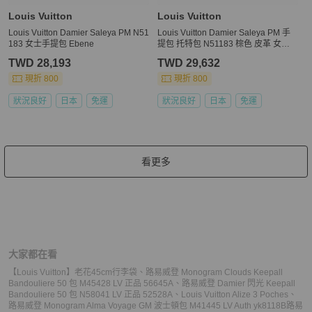
Louis Vuitton
Louis Vuitton
Louis Vuitton Damier Saleya PM N51
Louis Vuitton Damier Saleya PM 手
183 女士手提包 Ebene
提包 托特包 N51183 棕色 皮革 女款 L
OUIS VUITTON
TWD 28,193
TWD 29,632
現折 800
現折 800
狀況良好
日本
免運
狀況良好
日本
免運
看更多
大家都在看
【Louis Vuitton】老花45cm行李袋
、
路易威登 Monogram Clouds Keepall
Bandouliere 50 包 M45428 LV 正品 56645A
、
路易威登 Damier 閃光 Keepall
Bandouliere 50 包 N58041 LV 正品 52528A
、
Louis Vuitton Alize 3 Poches
、
路易威登 Monogram Alma Voyage GM 波士頓包 M41445 LV Auth yk8118B
路易