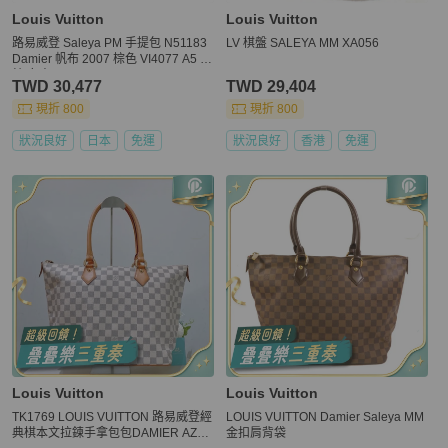
Louis Vuitton
Louis Vuitton
路易威登 Saleya PM 手提包 N51183
LV 棋盤 SALEYA MM XA056
Damier 帆布 2007 棕色 VI4077 A5 拉
鍊 女士
TWD 30,477
TWD 29,404
現折 800
現折 800
狀況良好
日本
免運
狀況良好
香港
免運
Louis Vuitton
Louis Vuitton
TK1769 LOUIS VUITTON 路易威登經
LOUIS VUITTON Damier Saleya MM
典棋本文拉鍊手拿包包DAMIER AZU
金扣肩背袋