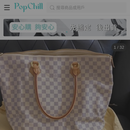
搜尋商品或用戶
1
/
32