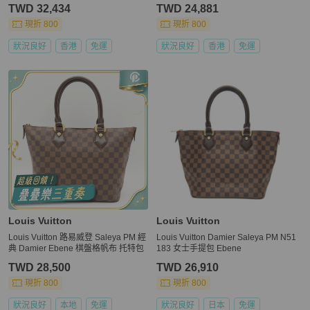
R SALEYA TOTE BAG MM
TWD 32,434
TWD 24,881
現折 800
現折 800
狀況良好
香港
免運
狀況良好
香港
免運
Louis Vuitton
Louis Vuitton
Louis Vuitton 路易威登 Saleya PM 經
Louis Vuitton Damier Saleya PM N51
典 Damier Ebene 棋盤格帆布 托特包
183 女士手提包 Ebene
TWD 28,500
TWD 26,910
現折 800
現折 800
狀況良好
本地
免運
狀況良好
日本
免運