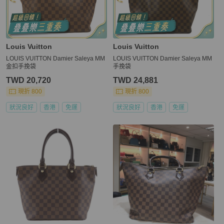
Louis Vuitton
Louis Vuitton
LOUIS VUITTON Damier Saleya MM
LOUIS VUITTON Damier Saleya MM
金扣手挽袋
手挽袋
TWD 20,720
TWD 24,881
現折 800
現折 800
狀況良好
香港
免運
狀況良好
香港
免運