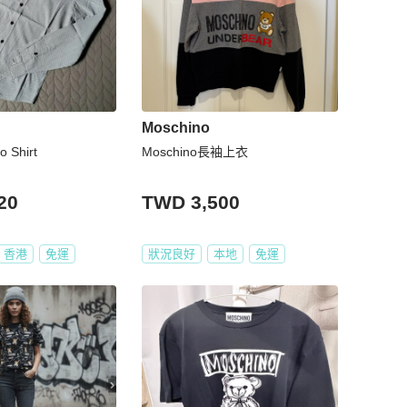
Moschino
o Shirt
Moschino長袖上衣
20
TWD 3,500
香港
免運
狀況良好
本地
免運