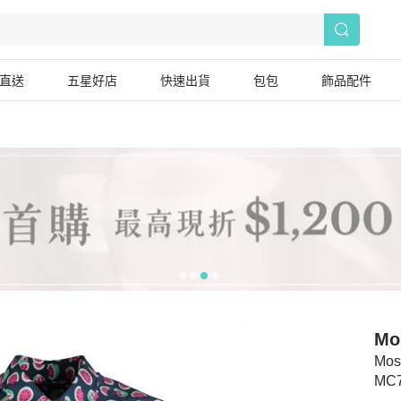
直送
五星好店
快速出貨
包包
飾品配件
Mo
Mosc
MC7