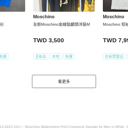
Moschino
Moschino
袖衫
全新Moschino金線骷顱頭洋裝M
Moschino 
TWD 3,500
TWD 7,9
免運
全新品
本地
免運
近新閒置品
看更多
913-0023-XXL)
、
Moschino Watermelon Print Crewneck Sweater for Men in White - 