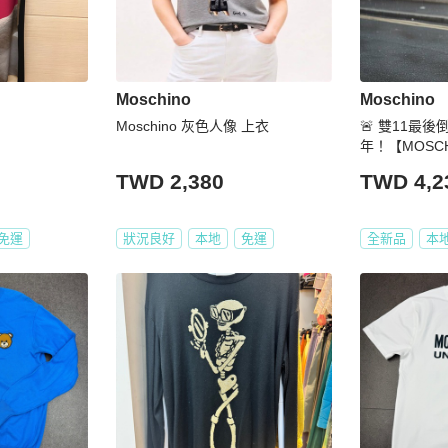
Moschino
Moschino
Moschino 灰色人像 上衣
🚨 雙11最
年！【MOSC
GO 黑色T恤
TWD 2,380
TWD 4,2
免運
狀況良好
本地
免運
全新品
本