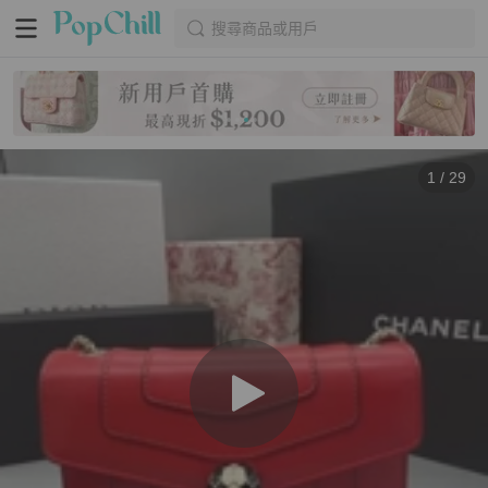
搜尋商品或用戶
1
/
29