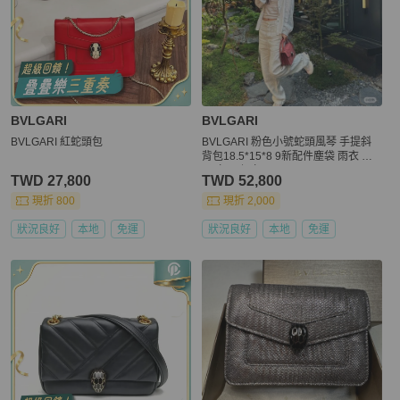
BVLGARI
BVLGARI
BVLGARI 紅蛇頭包
BVLGARI 粉色小號蛇頭風琴 手提斜
背包18.5*15*8 9新配件塵袋 雨衣 鏡
子 卡冊 保卡
TWD 27,800
TWD 52,800
現折 800
現折 2,000
狀況良好
本地
免運
狀況良好
本地
免運