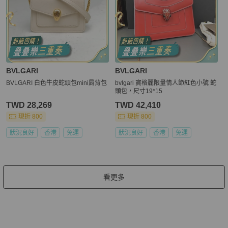
BVLGARI
BVLGARI
BVLGARI 白色牛皮蛇頭包mini肩背包
bvlgari 寶格麗限量情人節紅色小號 蛇
頭包，尺寸19*15
TWD 28,269
TWD 42,410
現折 800
現折 800
狀況良好
香港
免運
狀況良好
香港
免運
看更多