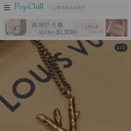
搜尋商品或用戶
1
/
7