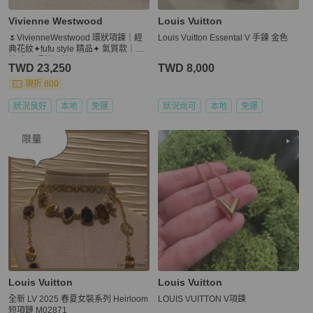
Vivienne Westwood
Louis Vuitton
🌷VivienneWestwood 環狀項鍊｜經
Louis Vuitton Essental V 手鍊 金色
典花紋✦fufu style 精品✦ 氣質款｜項
鍊.字母環狀項鍊
TWD 23,250
TWD 8,000
現折 800
狀況良好
本地
免運
狀況尚可
本地
免運
Louis Vuitton
Louis Vuitton
全新 LV 2025 春夏女裝系列 Heirloom
LOUIS VUITTON V項鍊
短項鏈 M02871