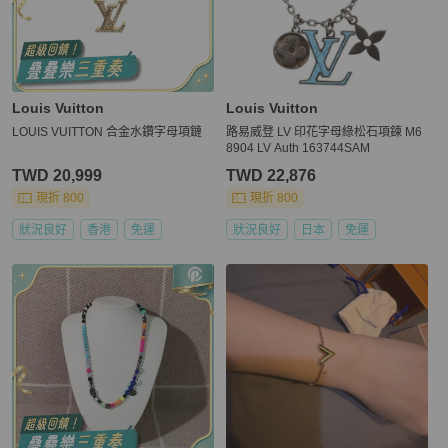
Louis Vuitton
Louis Vuitton
LOUIS VUITTON 合金水鑽字母項鏈
路易威登 LV 印花字母綠松石項鍊 M6
8904 LV Auth 163744SAM
TWD 20,999
TWD 22,876
現折 800
現折 800
狀況良好
香港
免運
狀況良好
日本
免運