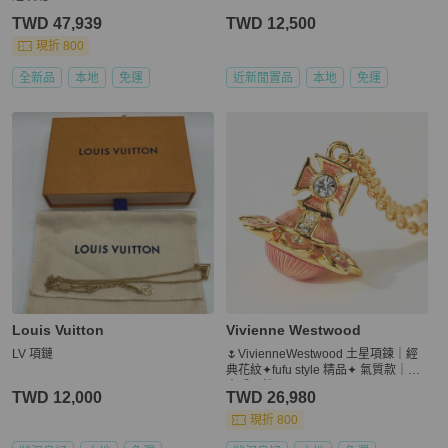
TWD 47,939
TWD 12,500
現折 800
全新品
本地
免運
近新閒置品
本地
免運
Louis Vuitton
Vivienne Westwood
LV 項鏈
🌷VivienneWestwood 土星項鍊｜經
典花紋✦fufu style 精品✦ 氣質款｜西
太后項鍊
TWD 12,000
TWD 26,980
現折 800