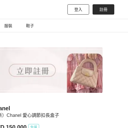
登入
註冊
服裝
鞋子
anel
新）Chanel 愛心調節扣長盒子
D 150,000
免運