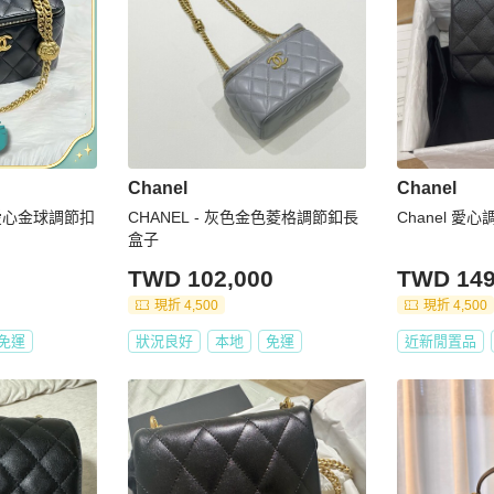
Chanel
Chanel
4P愛心金球調節扣
CHANEL - 灰色金色菱格調節釦長
Chanel 愛
盒子
TWD 102,000
TWD 149
現折 4,500
現折 4,500
免運
狀況良好
本地
免運
近新閒置品