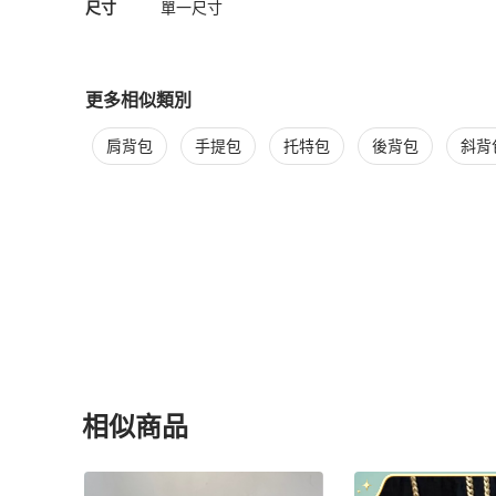
尺寸
單一尺寸
更多相似類別
更多
Chanel
女包
相似商品推薦
肩背包
手提包
托特包
後背包
斜背
相似商品
更多相似
Chanel
女包
推薦精品