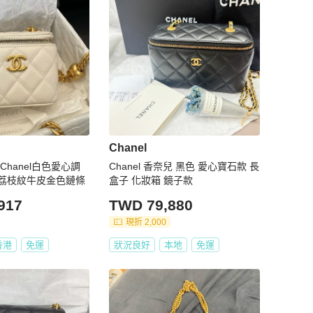
Chanel
Chanel白色愛心調
Chanel 香奈兒 黑色 愛心寶石款 長
荔枝紋牛皮金色鏈條
盒子 化妝箱 鏡子款
917
TWD 79,880
現折 2,000
香港
免運
狀況良好
本地
免運