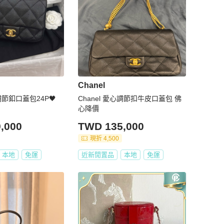
Chanel
心調節釦口蓋包24P🖤
Chanel 愛心調節扣牛皮口蓋包 佛
心降價
,000
TWD 135,000
現折 4,500
本地
免運
近新閒置品
本地
免運