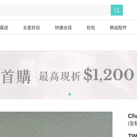
直送
五星好店
快速出貨
包包
飾品配件
Ch
(全
TW