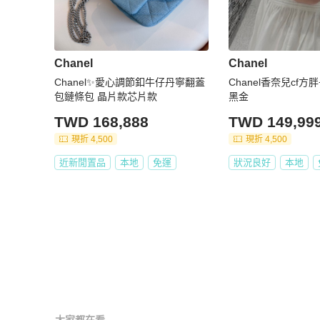
Chanel
Chanel
Chanel✨愛心調節釦牛仔丹寧翻蓋
Chanel香奈兒cf
包鏈條包 晶片款芯片款
黑金
TWD 168,888
TWD 149,99
現折 4,500
現折 4,500
近新閒置品
本地
免運
狀況良好
本地