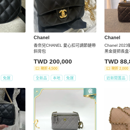
Chanel
Chanel
香奈兒CHANEL 愛心扣可調節鏈帶
Chanel 2
斜背包
黑金提把長盒子
TWD 200,000
TWD 88,
現折 4,500
現折 2,000
免運
全新品
本地
免運
近新閒置品