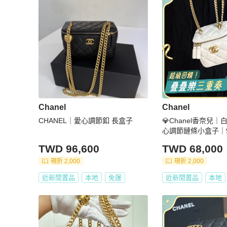
Chanel
Chanel
CHANEL｜愛心調節釦 長盒子
💎Chanel香奈兒
心調節鏈條小盒子｜
TWD 96,600
TWD 68,000
現折 2,000
現折 2,000
近新閒置品
本地
免運
近新閒置品
本地