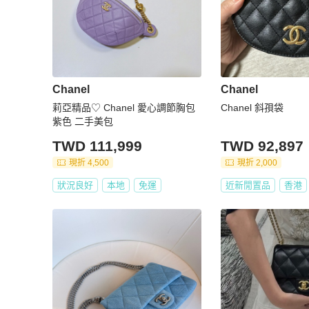
Chanel
Chanel
莉亞精品♡ Chanel 愛心調節胸包
Chanel 斜孭袋
紫色 二手美包
TWD 111,999
TWD 92,897
現折 4,500
現折 2,000
狀況良好
本地
免運
近新閒置品
香港